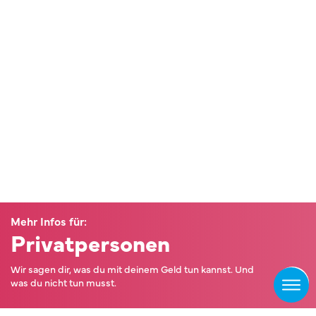
Mehr Infos für:
Privatpersonen
Wir sagen dir, was du mit deinem Geld tun kannst. Und
was du nicht tun musst.