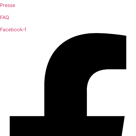
Presse
FAQ
Facebook-f