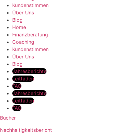
Kundenstimmen
Über Uns
Blog
Home
Finanzberatung
Coaching
Kundenstimmen
Über Uns
Blog
Jahresberichte
Leitfäden
FAQ
Jahresberichte
Leitfäden
FAQ
Bücher
Nachhaltigkeitsbericht