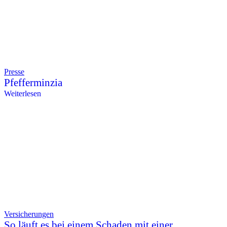
Presse
Pfefferminzia
Weiterlesen
Versicherungen
So läuft es bei einem Schaden mit einer