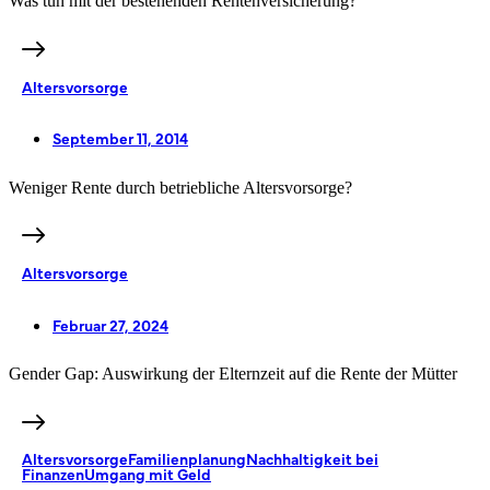
Was tun mit der bestehenden Rentenversicherung?
Altersvorsorge
September 11, 2014
Weniger Rente durch betriebliche Altersvorsorge?
Altersvorsorge
Februar 27, 2024
Gender Gap: Auswirkung der Elternzeit auf die Rente der Mütter
Altersvorsorge
Familienplanung
Nachhaltigkeit bei
Finanzen
Umgang mit Geld