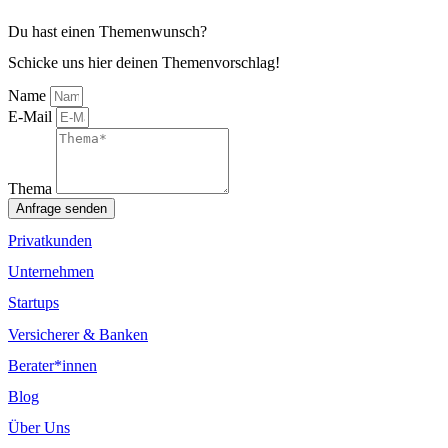
Du hast einen Themenwunsch?
Schicke uns hier deinen Themenvorschlag!
Name
E-Mail
Thema
Anfrage senden
Privatkunden
Unternehmen
Startups
Versicherer & Banken
Berater*innen
Blog
Über Uns