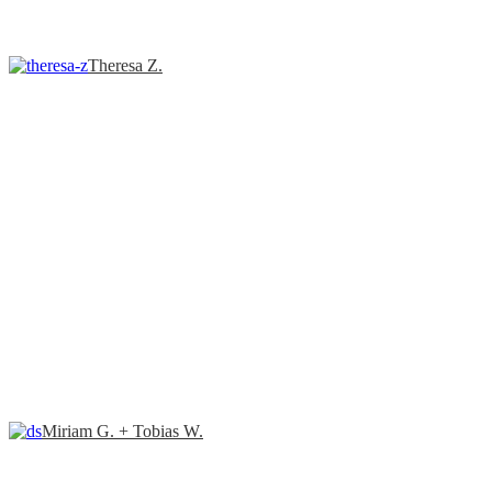
Theresa Z.
Miriam G. + Tobias W.