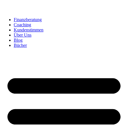
Zum
Inhalt
springen
Finanzberatung
Coaching
Kundenstimmen
Über Uns
Blog
Bücher