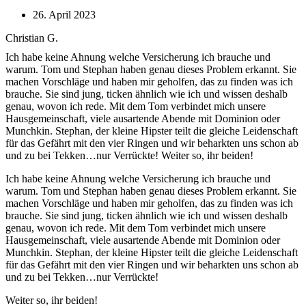
26. April 2023
Christian G.
Ich habe keine Ahnung welche Versicherung ich brauche und
warum. Tom und Stephan haben genau dieses Problem erkannt. Sie
machen Vorschläge und haben mir geholfen, das zu finden was ich
brauche. Sie sind jung, ticken ähnlich wie ich und wissen deshalb
genau, wovon ich rede. Mit dem Tom verbindet mich unsere
Hausgemeinschaft, viele ausartende Abende mit Dominion oder
Munchkin. Stephan, der kleine Hipster teilt die gleiche Leidenschaft
für das Gefährt mit den vier Ringen und wir beharkten uns schon ab
und zu bei Tekken…nur Verrückte! Weiter so, ihr beiden!
Ich habe keine Ahnung welche Versicherung ich brauche und
warum. Tom und Stephan haben genau dieses Problem erkannt. Sie
machen Vorschläge und haben mir geholfen, das zu finden was ich
brauche. Sie sind jung, ticken ähnlich wie ich und wissen deshalb
genau, wovon ich rede. Mit dem Tom verbindet mich unsere
Hausgemeinschaft, viele ausartende Abende mit Dominion oder
Munchkin. Stephan, der kleine Hipster teilt die gleiche Leidenschaft
für das Gefährt mit den vier Ringen und wir beharkten uns schon ab
und zu bei Tekken…nur Verrückte!
Weiter so, ihr beiden!