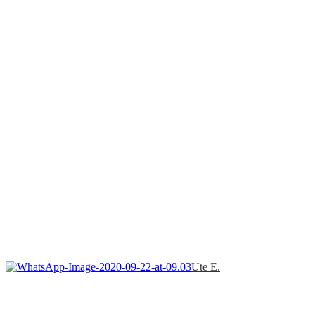
Ute E.