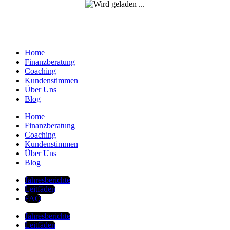
Home
Finanzberatung
Coaching
Kundenstimmen
Über Uns
Blog
Home
Finanzberatung
Coaching
Kundenstimmen
Über Uns
Blog
Jahresberichte
Leitfäden
FAQ
Jahresberichte
Leitfäden