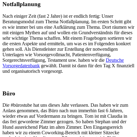
Notfallplanung
Nach einiger Zeit (fast 2 Jahre) ist er endlich fertig: Unser
Beratungsmodul zum Thema Notfallplanung. Im ersten Schritt gibt
es wie immer bei uns eine Aufklärung zum Thema. Dort räumen wir
mit einigen Mythen auf und wollen ein Grundverständnis für dieses
sehr wichtige Thema schaffen. Mit einem Fragebogen sortieren wir
die ersten Aspekte und ermitteln, um was es im Folgenden konkret
gehen soll. Als Dienstleister zur Erstellung der notwendigen
Unterlagen wie Vorsorgevollmacht, Patientenverfügung,
Sorgerechtsverfügung, Testament usw. haben wir die
Deutsche
Vorsorgedatenbank
gewählt. Damit ist dann für den Tag X finanziell
und organisatorisch vorgesorgt.
Büro
Die #bürostube hat uns dieses Jahr verlassen. Das haben wir zum
Anlass genommen, das Büro nach nun immerhin fast 6 Jahren,
wieder etwas auf Vordermann zu bringen. Tom ist mit Claudia in
das frei gewordene Zimmer gezogen. So haben Stephan und der
Hund ausreichend Platz im alten Zimmer. Den Eingangsereich
haben wir zu einem Coworking-Bereich mit kleiner Sitzecke