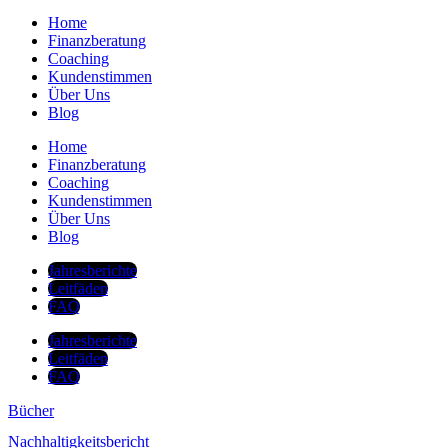
Home
Finanzberatung
Coaching
Kundenstimmen
Über Uns
Blog
Home
Finanzberatung
Coaching
Kundenstimmen
Über Uns
Blog
Jahresberichte
Leitfäden
FAQ
Jahresberichte
Leitfäden
FAQ
Bücher
Nachhaltigkeitsbericht