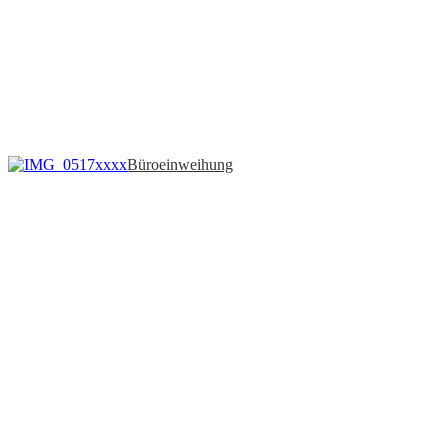
Büroeinweihung