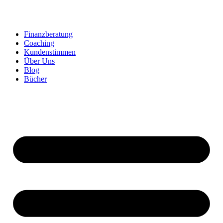
Zum
Inhalt
springen
Finanzberatung
Coaching
Kundenstimmen
Über Uns
Blog
Bücher