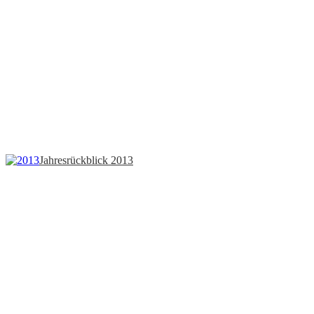
Jahresrückblick 2013