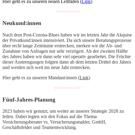
Hier geht es zu unseren neuen Leitfäden (
Link
)
>>>><<<<<
Neukund:innen
Nach dem Post-Corona-Blues haben wir im letzten Jahr die Akquise
der Privatkund:innen intensiviert. Da sich unsere Beratungsprozesse
über recht lange Zeiträume erstrecken, merken wir die Ab- und
Zunahme von Anfragen nur sehr verzögert. Ab der zweiten Hälfte
des Jahres haben wir dann sehr viel operativ gearbeitet. Die Früchte
dieser Anstrengungen folgten dann ab dem letzten Drittel des Jahres
und werden sich weit ins neue Jahr erstrecken.
Hier geht es zu unseren Mandant:innen (
Link
)
>>>>><<<<<
Fünf-Jahres-Planung
2023 haben wir genutzt, um weiter an unserer Strategie 2028 zu
feilen. Dabei legten wir den Fokus auf die Thema
Versicherungsberater vs. Versicherungsmakler, GmbH,
Geschäftsfelder und Teamentwicklung.