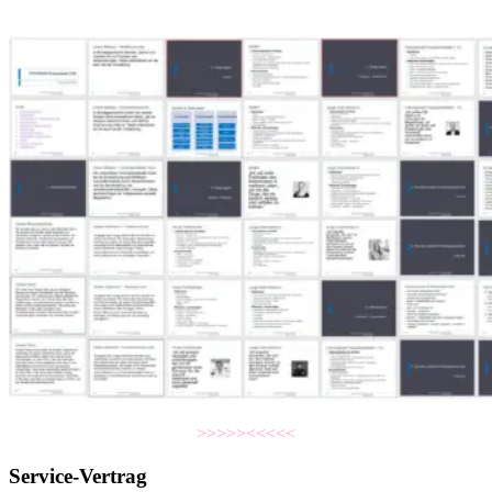
>>>>><<<<<
Service-Vertrag