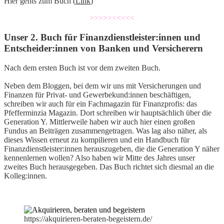
Hier gehts zum Buch (
Link
)
>>>>><<<<<
Unser 2. Buch für Finanzdienstleister:innen und
Entscheider:innen von Banken und Versicherern
Nach dem ersten Buch ist vor dem zweiten Buch.
Neben dem Bloggen, bei dem wir uns mit Versicherungen und
Finanzen für Privat- und Gewerbekund:innen beschäftigen,
schreiben wir auch für ein Fachmagazin für Finanzprofis: das
Pfefferminzia Magazin. Dort schreiben wir hauptsächlich über die
Generation Y. Mittlerweile haben wir auch hier einen großen
Fundus an Beiträgen zusammengetragen. Was lag also näher, als
dieses Wissen erneut zu kompilieren und ein Handbuch für
Finanzdienstleister:innen herauszugeben, die die Generation Y näher
kennenlernen wollen? Also haben wir Mitte des Jahres unser
zweites Buch herausgegeben. Das Buch richtet sich diesmal an die
Kolleg:innen.
https://akquirieren-beraten-begeistern.de/