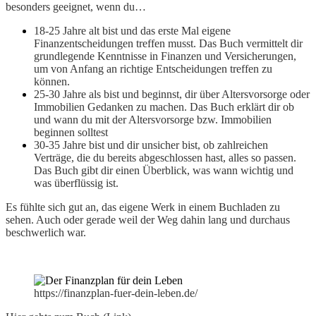
besonders geeignet, wenn du…
18-25 Jahre alt bist und das erste Mal eigene
Finanzentscheidungen treffen musst. Das Buch vermittelt dir
grundlegende Kenntnisse in Finanzen und Versicherungen,
um von Anfang an richtige Entscheidungen treffen zu
können.
25-30 Jahre als bist und beginnst, dir über Altersvorsorge oder
Immobilien Gedanken zu machen. Das Buch erklärt dir ob
und wann du mit der Altersvorsorge bzw. Immobilien
beginnen solltest
30-35 Jahre bist und dir unsicher bist, ob zahlreichen
Verträge, die du bereits abgeschlossen hast, alles so passen.
Das Buch gibt dir einen Überblick, was wann wichtig und
was überflüssig ist.
Es fühlte sich gut an, das eigene Werk in einem Buchladen zu
sehen. Auch oder gerade weil der Weg dahin lang und durchaus
beschwerlich war.
https://finanzplan-fuer-dein-leben.de/