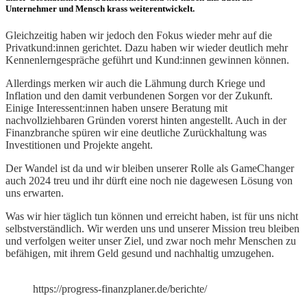
Unternehmer und Mensch krass weiterentwickelt.
Gleichzeitig haben wir jedoch den Fokus wieder mehr auf die
Privatkund:innen gerichtet. Dazu haben wir wieder deutlich mehr
Kennenlerngespräche geführt und Kund:innen gewinnen können.
Allerdings merken wir auch die Lähmung durch Kriege und
Inflation und den damit verbundenen Sorgen vor der Zukunft.
Einige Interessent:innen haben unsere Beratung mit
nachvollziehbaren Gründen vorerst hinten angestellt. Auch in der
Finanzbranche spüren wir eine deutliche Zurückhaltung was
Investitionen und Projekte angeht.
Der Wandel ist da und wir bleiben unserer Rolle als GameChanger
auch 2024 treu und ihr dürft eine noch nie dagewesen Lösung von
uns erwarten.
Was wir hier täglich tun können und erreicht haben, ist für uns nicht
selbstverständlich. Wir werden uns und unserer Mission treu bleiben
und verfolgen weiter unser Ziel, und zwar noch mehr Menschen zu
befähigen, mit ihrem Geld gesund und nachhaltig umzugehen.
https://progress-finanzplaner.de/berichte/