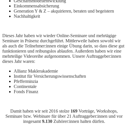
Geschäftsmodellentwicklung
Einkommensabsicherung
Generation Y & Z – akquirieren, beraten und begeistern
Nachhaltigkeit
Dieses Jahr haben wir wieder Online-Seminare und mehrtägige
Seminare in Präsenz durchgeführt. Mittlerweile haben sowohl wir
als auch die Teilnehmer:innen einige Übung darin, so dass diese gut
funktionieren und reibungslos ablaufen. Außerdem haben wir eine
mehrteilige Videoreihe aufgenommen. Unsere Auftraggeber:innen
dieses Jahr waren:
Allianz Maklerakademie
Institut für Versicherungswissenschaften
Pfefferminzia
Continentale
Fonds Finanz
Damit haben wir seit 2016 stolze
169
Vorträge, Workshops,
Seminare bzw. Webinare für über 21 Auftraggeber:innen und vor
insgesamt
9.130
Zuhörer:innen halten dürfen.