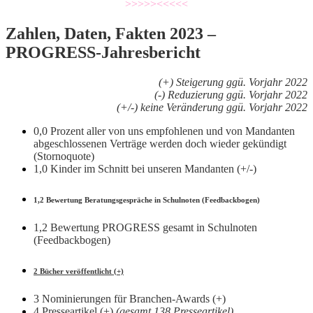
>>>>><<<<<
Zahlen, Daten, Fakten 2023 –
PROGRESS-Jahresbericht
(+) Steigerung ggü. Vorjahr 2022
(-) Reduzierung ggü. Vorjahr 2022
(+/-) keine Veränderung ggü. Vorjahr 2022
0,0 Prozent aller von uns empfohlenen und von Mandanten
abgeschlossenen Verträge werden doch wieder gekündigt
(Stornoquote)
1,0 Kinder im Schnitt bei unseren Mandanten (+/-)
1,2 Bewertung Beratungsgespräche in Schulnoten (Feedbackbogen)
1,2 Bewertung PROGRESS gesamt in Schulnoten
(Feedbackbogen)
2 Bücher veröffentlicht (+)
3 Nominierungen für Branchen-Awards (+)
4 Presseartikel (+)
(gesamt 138 Presseartikel)