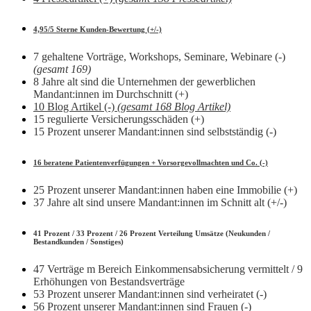
4,95/5 Sterne Kunden-Bewertung (+/-)
7 gehaltene Vorträge, Workshops, Seminare, Webinare (-)
(gesamt 169)
8 Jahre alt sind die Unternehmen der gewerblichen
Mandant:innen im Durchschnitt (+)
10 Blog Artikel (-)
(gesamt 168 Blog Artikel)
15 regulierte Versicherungsschäden (+)
15 Prozent unserer Mandant:innen sind selbstständig (-)
16 beratene Patientenverfügungen + Vorsorgevollmachten und Co. (-)
25 Prozent unserer Mandant:innen haben eine Immobilie (+)
37 Jahre alt sind unsere Mandant:innen im Schnitt alt (+/-)
41 Prozent / 33 Prozent / 26 Prozent Verteilung Umsätze (Neukunden /
Bestandkunden / Sonstiges)
47 Verträge m Bereich Einkommensabsicherung vermittelt / 9
Erhöhungen von Bestandsverträge
53 Prozent unserer Mandant:innen sind verheiratet (-)
56 Prozent unserer Mandant:innen sind Frauen (-)