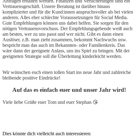
Anfragen erhalten werden. Finanzen und Versicherungen sind ein
Vertrauensgeschäft. Unsere Beratung ist darüber hinaus
komplizierter und für die Kund:innen anspruchsvoller als bei vielen
anderen. Alles eher schlechte Voraussetzungen für Social Media.
Gute Empfehlungen können uns dabei helfen. Sie sorgen für den
nötigen Vertrauensvorschuss. Der Empfehlungsgebende weiß auch
am besten, wer zu uns passt und wer nicht. Gibt es dann einen
Auslöser, z.B. man zieht zusammen, bekommt Nachwuchs usw.
bespricht man das auch im Bekannten- oder Familienkreis. Das
wäre dann der geeignete Anlass, uns ins Spiel zu bringen. Mit der
geeigneten Strategie soll die Überleitung kinderleicht werden.
Wir wünschen euch einen tollen Start ins neue Jahr und zahlreiche
bleibende positive Eindrücke!
Auf das es einfach euer und unser Jahr wird!
Viele liebe Grüße euer Tom und euer Stephan 😘
Dies könnte dich vielleicht auch interessieren: