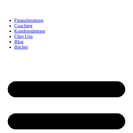
Zum
Inhalt
springen
Finanzberatung
Coaching
Kundenstimmen
Über Uns
Blog
Bücher