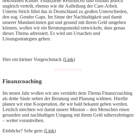
bekommen Kinder. Finanzielle Ressourcen sind oftmals jedoch
ungleich verteilt, ebenso wie die Aufteilung der Care-Arbeit.
Unterm Strich führt das in Deutschland zu großen Unterschieden,
den sog. Gender Gaps. Im Sinne der Nachhaltigkeit und damit
unserer Mandant:innen gut und gesund mit ihrem Geld umgehen
können, wollen wir ein Beratungsmodul entwickeln, dass genau
dieses Thema adressiert. Es wird um Ursachen und
Lösungsstrategien gehen.
Hier ein kleiner Vorgeschmack (
Link
)
>>>>><<<<<
Finanzcoaching
Im neuen Jahr wollen wir uns verstärkt dem Thema Finanzcoaching
als dritte Säule neben der Beratung und Planung widmen. Hierfür
planen wir eine Kooperation, die wir bald bekannt geben werden.
Letzlich möchten wir damit unsere Mission – den Menschen einen
gesunden und nachhaltigen Umgang mit ihrem Geld näherzubringen
– weiter vorantreiben.
Einblicke? Sehr gern (
Link
)