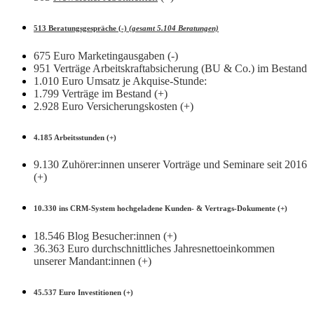
513 Beratungsgespräche (-)
(gesamt 5.104 Beratungen)
675 Euro Marketingausgaben (-)
951 Verträge Arbeitskraftabsicherung (BU & Co.) im Bestand
1.010 Euro Umsatz je Akquise-Stunde:
1.799 Verträge im Bestand (+)
2.928 Euro Versicherungskosten (+)
4.185 Arbeitsstunden (+)
9.130 Zuhörer:innen unserer Vorträge und Seminare seit 2016
(+)
10.330 ins CRM-System hochgeladene Kunden- & Vertrags-Dokumente (+)
18.546 Blog Besucher:innen (+)
36.363 Euro durchschnittliches Jahresnettoeinkommen
unserer Mandant:innen (+)
45.537 Euro Investitionen (+)