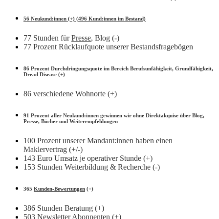
56 Neukund:innen (+) (496 Kund:innen im Bestand)
77 Stunden für
Presse
, Blog (-)
77 Prozent Rücklaufquote unserer Bestandsfragebögen
86 Prozent Durchdringungsquote im Bereich Berufsunfähigkeit, Grundfähigkeit,
Dread Disease (+)
86 verschiedene Wohnorte (+)
91 Prozent aller Neukund:innen gewinnen wir ohne Direktakquise über Blog,
Presse, Bücher und Weiterempfehlungen
100 Prozent unserer Mandant:innen haben einen
Maklervertrag (+/-)
143 Euro Umsatz je operativer Stunde (+)
153 Stunden Weiterbildung & Recherche (-)
365
Kunden-Bewertungen
(+)
386 Stunden Beratung (+)
503
Newsletter Abonnenten
(+)