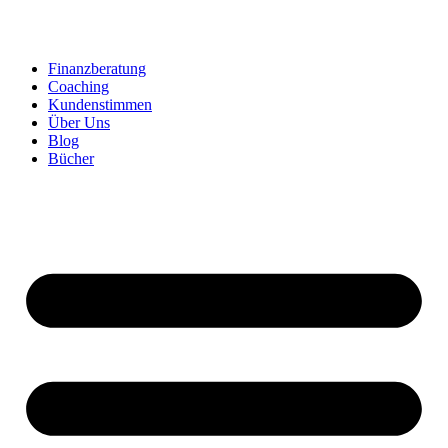
Zum
Inhalt
springen
Finanzberatung
Coaching
Kundenstimmen
Über Uns
Blog
Bücher