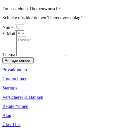
Du hast einen Themenwunsch?
Schicke uns hier deinen Themenvorschlag!
Name
E-Mail
Thema
Anfrage senden
Privatkunden
Unternehmen
Startups
Versicherer & Banken
Berater*innen
Blog
Über Uns