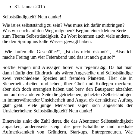
31. Januar 2015
Selbstständigkeit? Nein danke!
Wie ist es selbstständig zu sein? Was muss ich dafür mitbringen?
Was wir euch auf den Weg mitgeben? Beginn einer kleinen Serie
zum Thema Selbstständigkeit. Zu Wort kommen auch viele andere,
die den Sprung ins kalte Wasser gewagt haben.
„Wie laufen die Geschäfte?“, „Ist das nicht riskant?“, „Also ich
mache Freitag um vier Feierabend und das ist auch gut so!“
Solche Fragen und Aussagen hören wir regelmäßig. Da hat man
dann häufig den Eindruck, als wären Angestellte und Selbstständige
zwei verschiedene Spezies auf fremden Planeten. Hier die in
Sicherheit arbeiten und leben, über Chef und Kollegen meckern,
aber sich doch arrangiert haben und brav den Bausparer abzahlen
und auf der anderen Seite die getriebenen, gehetzten Selbstständigen
in immerwährender Unsicherheit und Angst, ob der nächste Auftrag
glatt geht. Viele junge Menschen sagen sich angesichts der
Unsicherheiten: Selbstständigkeit? Nein danke!
Einerseits sinkt die Zahl derer, die das Abenteuer Selbstständigkeit
anpacken, andererseits steigt die gesellschaftliche und mediale
Aufmerksamkeit von Gründern, Start-ups, Entrepreneuren. Wie