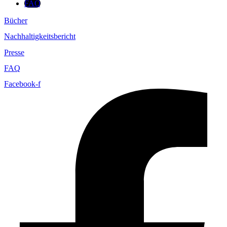
FAQ
Bücher
Nachhaltigkeitsbericht
Presse
FAQ
Facebook-f