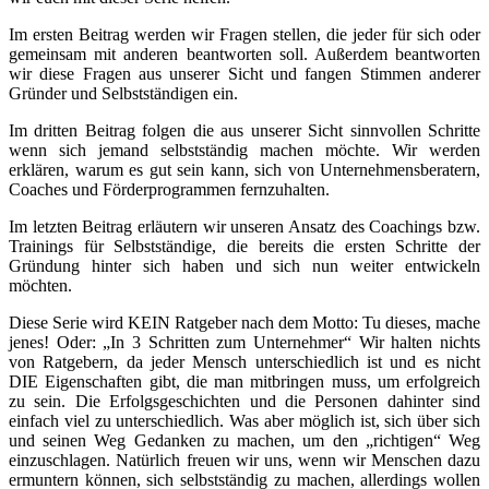
Im ersten Beitrag werden wir Fragen stellen, die jeder für sich oder
gemeinsam mit anderen beantworten soll. Außerdem beantworten
wir diese Fragen aus unserer Sicht und fangen Stimmen anderer
Gründer und Selbstständigen ein.
Im dritten Beitrag folgen die aus unserer Sicht sinnvollen Schritte
wenn sich jemand selbstständig machen möchte. Wir werden
erklären, warum es gut sein kann, sich von Unternehmensberatern,
Coaches und Förderprogrammen fernzuhalten.
Im letzten Beitrag erläutern wir unseren Ansatz des Coachings bzw.
Trainings für Selbstständige, die bereits die ersten Schritte der
Gründung hinter sich haben und sich nun weiter entwickeln
möchten.
Diese Serie wird KEIN Ratgeber nach dem Motto: Tu dieses, mache
jenes! Oder: „In 3 Schritten zum Unternehmer“ Wir halten nichts
von Ratgebern, da jeder Mensch unterschiedlich ist und es nicht
DIE Eigenschaften gibt, die man mitbringen muss, um erfolgreich
zu sein. Die Erfolgsgeschichten und die Personen dahinter sind
einfach viel zu unterschiedlich. Was aber möglich ist, sich über sich
und seinen Weg Gedanken zu machen, um den „richtigen“ Weg
einzuschlagen. Natürlich freuen wir uns, wenn wir Menschen dazu
ermuntern können, sich selbstständig zu machen, allerdings wollen