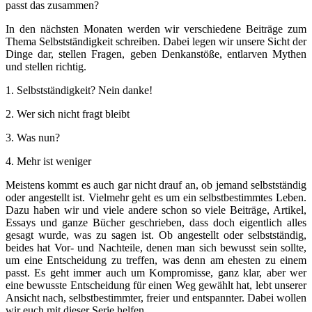
passt das zusammen?
In den nächsten Monaten werden wir verschiedene Beiträge zum
Thema Selbstständigkeit schreiben. Dabei legen wir unsere Sicht der
Dinge dar, stellen Fragen, geben Denkanstöße, entlarven Mythen
und stellen richtig.
1. Selbstständigkeit? Nein danke!
2. Wer sich nicht fragt bleibt
3. Was nun?
4. Mehr ist weniger
Meistens kommt es auch gar nicht drauf an, ob jemand selbstständig
oder angestellt ist. Vielmehr geht es um ein selbstbestimmtes Leben.
Dazu haben wir und viele andere schon so viele Beiträge, Artikel,
Essays und ganze Bücher geschrieben, dass doch eigentlich alles
gesagt wurde, was zu sagen ist. Ob angestellt oder selbstständig,
beides hat Vor- und Nachteile, denen man sich bewusst sein sollte,
um eine Entscheidung zu treffen, was denn am ehesten zu einem
passt. Es geht immer auch um Kompromisse, ganz klar, aber wer
eine bewusste Entscheidung für einen Weg gewählt hat, lebt unserer
Ansicht nach, selbstbestimmter, freier und entspannter. Dabei wollen
wir euch mit dieser Serie helfen.