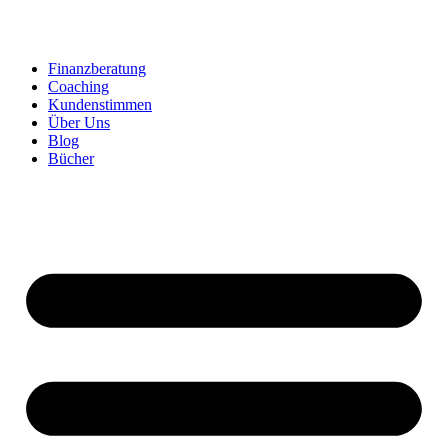
Zum
Inhalt
springen
Finanzberatung
Coaching
Kundenstimmen
Über Uns
Blog
Bücher