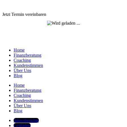
Jetzt Termin vereinbaren
Home
Finanzberatung
Coaching
Kundenstimmen
Über Uns
Blog
Home
Finanzberatung
Coaching
Kundenstimmen
Über Uns
Blog
Jahresberichte
Leitfäden