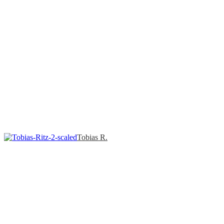
Tobias R.