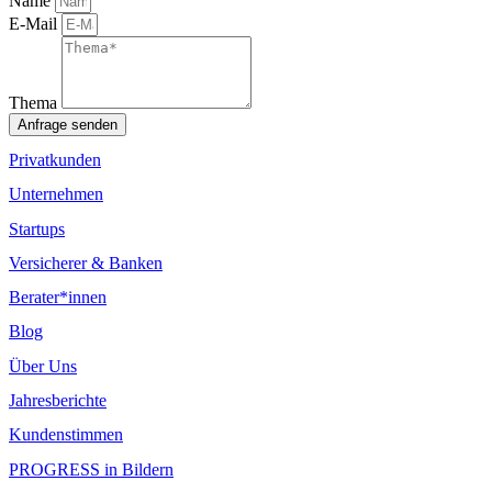
Name
E-Mail
Thema
Anfrage senden
Privatkunden
Unternehmen
Startups
Versicherer & Banken
Berater*innen
Blog
Über Uns
Jahresberichte
Kundenstimmen
PROGRESS in Bildern