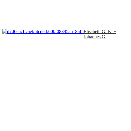
Elisabeth G.-K. +
Johannes G.