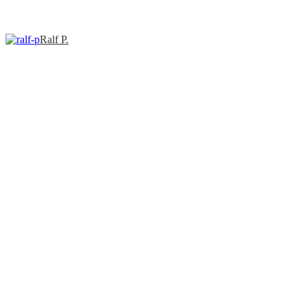
Ralf P.