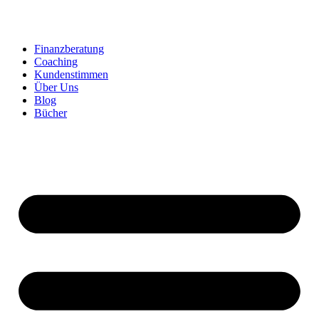
Zum
Inhalt
springen
Finanzberatung
Coaching
Kundenstimmen
Über Uns
Blog
Bücher