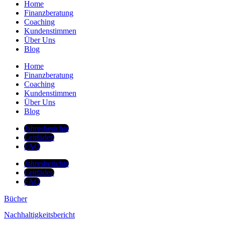
Home
Finanzberatung
Coaching
Kundenstimmen
Über Uns
Blog
Home
Finanzberatung
Coaching
Kundenstimmen
Über Uns
Blog
Jahresberichte
Leitfäden
FAQ
Jahresberichte
Leitfäden
FAQ
Bücher
Nachhaltigkeitsbericht