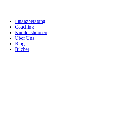
Zum
Inhalt
springen
Finanzberatung
Coaching
Kundenstimmen
Über Uns
Blog
Bücher