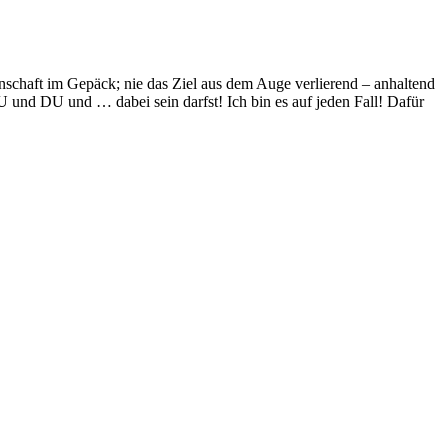
chaft im Gepäck; nie das Ziel aus dem Auge verlierend – anhaltend
und DU und … dabei sein darfst! Ich bin es auf jeden Fall! Dafür