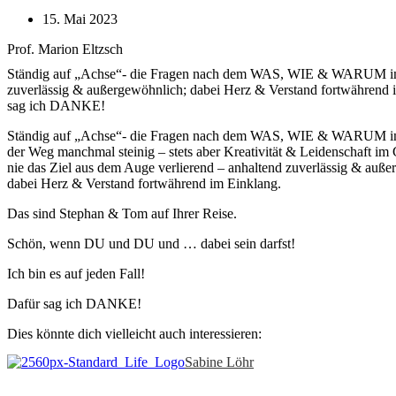
15. Mai 2023
Prof. Marion Eltzsch
Ständig auf „Achse“- die Fragen nach dem WAS, WIE & WARUM immer 
zuverlässig & außergewöhnlich; dabei Herz & Verstand fortwährend i
sag ich DANKE!
Ständig auf „Achse“- die Fragen nach dem WAS, WIE & WARUM i
der Weg manchmal steinig – stets aber Kreativität & Leidenschaft im
nie das Ziel aus dem Auge verlierend – anhaltend zuverlässig & auße
dabei Herz & Verstand fortwährend im Einklang.
Das sind Stephan & Tom auf Ihrer Reise.
Schön, wenn DU und DU und … dabei sein darfst!
Ich bin es auf jeden Fall!
Dafür sag ich DANKE!
Dies könnte dich vielleicht auch interessieren:
Sabine Löhr