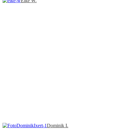
Elke W.
Dominik I.