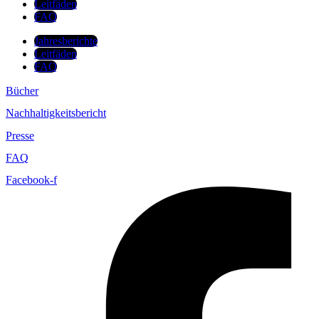
Leitfäden
FAQ
Jahresberichte
Leitfäden
FAQ
Bücher
Nachhaltigkeitsbericht
Presse
FAQ
Facebook-f