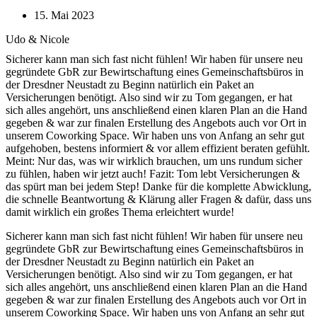
15. Mai 2023
Udo & Nicole
Sicherer kann man sich fast nicht fühlen! Wir haben für unsere neu
gegründete GbR zur Bewirtschaftung eines Gemeinschaftsbüros in
der Dresdner Neustadt zu Beginn natürlich ein Paket an
Versicherungen benötigt. Also sind wir zu Tom gegangen, er hat
sich alles angehört, uns anschließend einen klaren Plan an die Hand
gegeben & war zur finalen Erstellung des Angebots auch vor Ort in
unserem Coworking Space. Wir haben uns von Anfang an sehr gut
aufgehoben, bestens informiert & vor allem effizient beraten gefühlt.
Meint: Nur das, was wir wirklich brauchen, um uns rundum sicher
zu fühlen, haben wir jetzt auch! Fazit: Tom lebt Versicherungen &
das spürt man bei jedem Step! Danke für die komplette Abwicklung,
die schnelle Beantwortung & Klärung aller Fragen & dafür, dass uns
damit wirklich ein großes Thema erleichtert wurde!
Sicherer kann man sich fast nicht fühlen! Wir haben für unsere neu
gegründete GbR zur Bewirtschaftung eines Gemeinschaftsbüros in
der Dresdner Neustadt zu Beginn natürlich ein Paket an
Versicherungen benötigt. Also sind wir zu Tom gegangen, er hat
sich alles angehört, uns anschließend einen klaren Plan an die Hand
gegeben & war zur finalen Erstellung des Angebots auch vor Ort in
unserem Coworking Space. Wir haben uns von Anfang an sehr gut