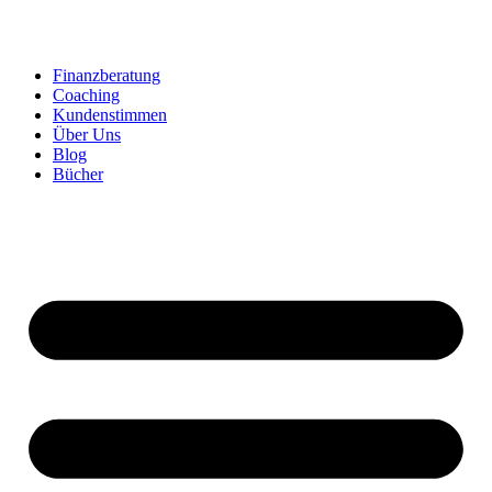
Zum
Inhalt
springen
Finanzberatung
Coaching
Kundenstimmen
Über Uns
Blog
Bücher