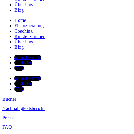
Über Uns
Blog
Home
Finanzberatung
Coaching
Kundenstimmen
Über Uns
Blog
Jahresberichte
Leitfäden
FAQ
Jahresberichte
Leitfäden
FAQ
Bücher
Nachhaltigkeitsbericht
Presse
FAQ