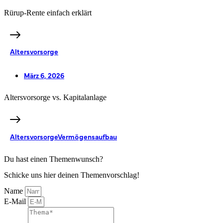
Rürup-Rente einfach erklärt
Altersvorsorge
März 6, 2026
Altersvorsorge vs. Kapitalanlage
Altersvorsorge
Vermögensaufbau
Du hast einen Themenwunsch?
Schicke uns hier deinen Themenvorschlag!
Name
E-Mail