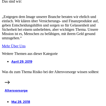
Das sind wir:
„Entgegen dem Image unserer Branche beraten wir ehrlich und
einfach. Wir klären über Versicherungs- und Finanzprodukte auf,
geben Entscheidungshilfen und sorgen so für Gelassenheit und
Sicherheit bei einem unbeliebten, aber wichtigen Thema. Unsere
Mission ist es, Menschen zu befähigen, mit ihrem Geld gesund
umzugehen.“
Mehr Über Uns
Weitere Themen aus dieser Kategorie
April 29, 2019
Was du zum Thema Risiko bei der Altersvorsorge wissen solltest
Altersvorsorge
Mai 28, 2018