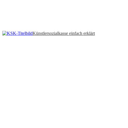
Künstlersozialkasse einfach erklärt