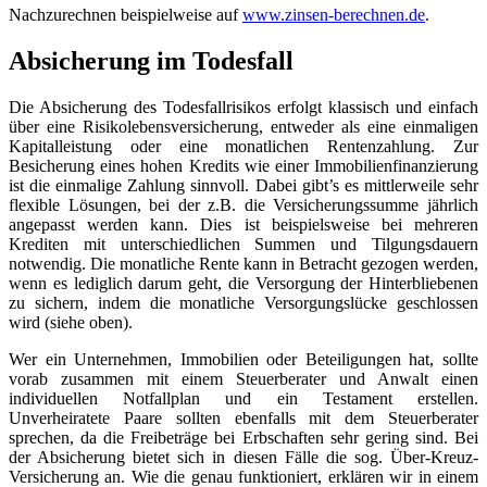
Nachzurechnen beispielweise auf
www.zinsen-berechnen.de
.
Absicherung im Todesfall
Die Absicherung des Todesfallrisikos erfolgt klassisch und einfach
über eine Risikolebensversicherung, entweder als eine einmaligen
Kapitalleistung oder eine monatlichen Rentenzahlung. Zur
Besicherung eines hohen Kredits wie einer Immobilienfinanzierung
ist die einmalige Zahlung sinnvoll. Dabei gibt’s es mittlerweile sehr
flexible Lösungen, bei der z.B. die Versicherungssumme jährlich
angepasst werden kann. Dies ist beispielsweise bei mehreren
Krediten mit unterschiedlichen Summen und Tilgungsdauern
notwendig. Die monatliche Rente kann in Betracht gezogen werden,
wenn es lediglich darum geht, die Versorgung der Hinterbliebenen
zu sichern, indem die monatliche Versorgungslücke geschlossen
wird (siehe oben).
Wer ein Unternehmen, Immobilien oder Beteiligungen hat, sollte
vorab zusammen mit einem Steuerberater und Anwalt einen
individuellen Notfallplan und ein Testament erstellen.
Unverheiratete Paare sollten ebenfalls mit dem Steuerberater
sprechen, da die Freibeträge bei Erbschaften sehr gering sind. Bei
der Absicherung bietet sich in diesen Fälle die sog. Über-Kreuz-
Versicherung an. Wie die genau funktioniert, erklären wir in einem