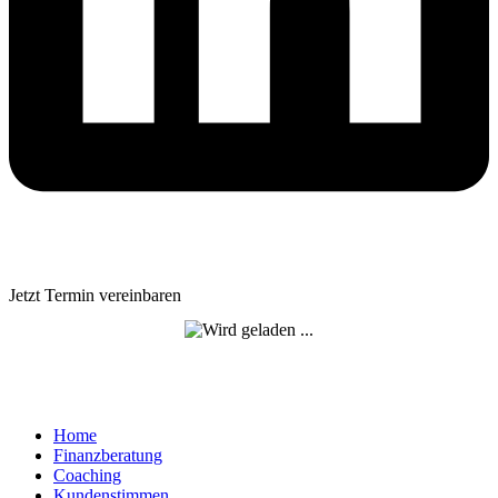
Jetzt Termin vereinbaren
Home
Finanzberatung
Coaching
Kundenstimmen