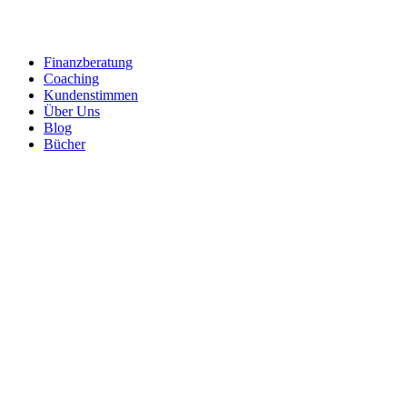
Zum
Inhalt
springen
Finanzberatung
Coaching
Kundenstimmen
Über Uns
Blog
Bücher