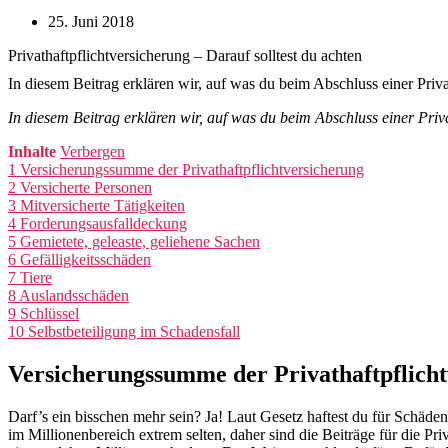
25. Juni 2018
Privathaftpflichtversicherung – Darauf solltest du achten
In diesem Beitrag erklären wir, auf was du beim Abschluss einer Privat
In diesem Beitrag erklären wir, auf was du beim Abschluss einer Privat
Inhalte
Verbergen
1
Versicherungssumme der Privathaftpflichtversicherung
2
Versicherte Personen
3
Mitversicherte Tätigkeiten
4
Forderungsausfalldeckung
5
Gemietete, geleaste, geliehene Sachen
6
Gefälligkeitsschäden
7
Tiere
8
Auslandsschäden
9
Schlüssel
10
Selbstbeteiligung im Schadensfall
Versicherungssumme der Privathaftpflich
Darf’s ein bisschen mehr sein? Ja! Laut Gesetz haftest du für Schäd
im Millionenbereich extrem selten, daher sind die Beiträge für die Pr