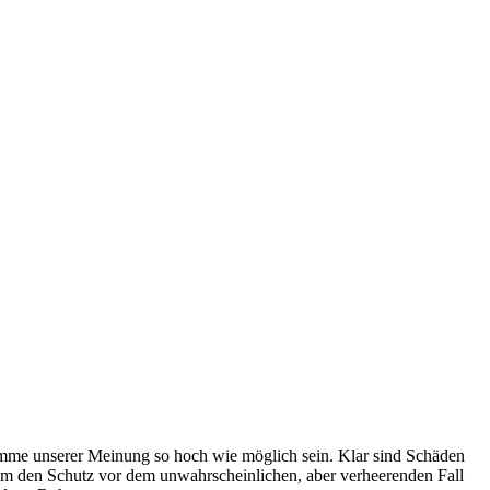
ssumme unserer Meinung so hoch wie möglich sein. Klar sind Schäden
de um den Schutz vor dem unwahrscheinlichen, aber verheerenden Fall