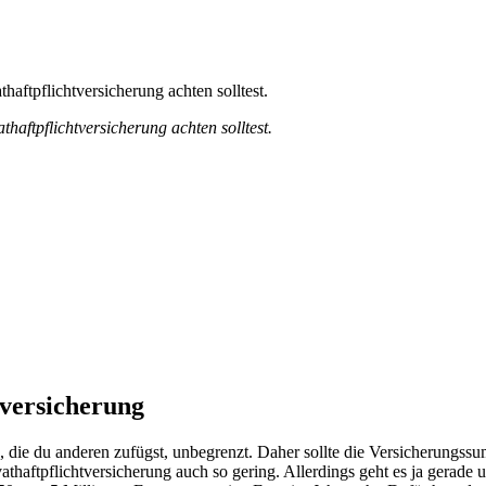
haftpflichtversicherung achten solltest.
haftpflichtversicherung achten solltest.
tversicherung
en, die du anderen zufügst, unbegrenzt. Daher sollte die Versicherung
ivathaftpflichtversicherung auch so gering. Allerdings geht es ja gera