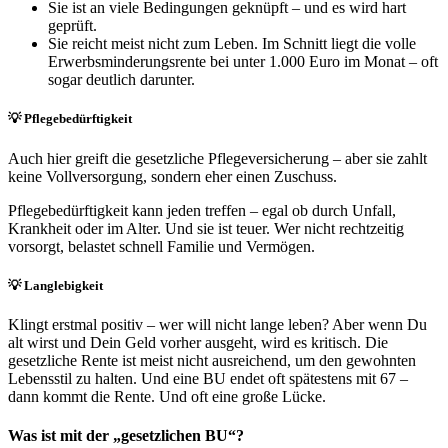
Sie ist an viele Bedingungen geknüpft – und es wird hart
geprüft.
Sie reicht meist nicht zum Leben. Im Schnitt liegt die volle
Erwerbsminderungsrente bei unter 1.000 Euro im Monat – oft
sogar deutlich darunter.
💡 Pflegebedürftigkeit
Auch hier greift die gesetzliche Pflegeversicherung – aber sie zahlt
keine Vollversorgung, sondern eher einen Zuschuss.
Pflegebedürftigkeit kann jeden treffen – egal ob durch Unfall,
Krankheit oder im Alter. Und sie ist teuer. Wer nicht rechtzeitig
vorsorgt, belastet schnell Familie und Vermögen.
💡 Langlebigkeit
Klingt erstmal positiv – wer will nicht lange leben? Aber wenn Du
alt wirst und Dein Geld vorher ausgeht, wird es kritisch. Die
gesetzliche Rente ist meist nicht ausreichend, um den gewohnten
Lebensstil zu halten. Und eine BU endet oft spätestens mit 67 –
dann kommt die Rente. Und oft eine große Lücke.
Was ist mit der „gesetzlichen BU“?