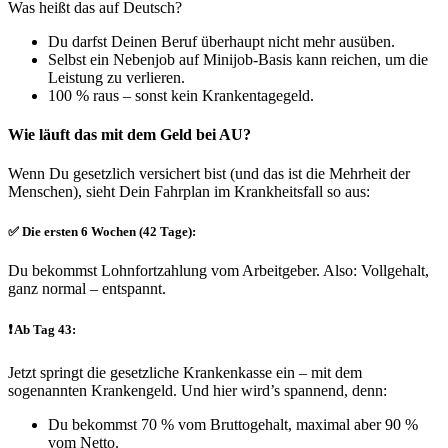
Was heißt das auf Deutsch?
Du darfst Deinen Beruf überhaupt nicht mehr ausüben.
Selbst ein Nebenjob auf Minijob-Basis kann reichen, um die
Leistung zu verlieren.
100 % raus – sonst kein Krankentagegeld.
Wie läuft das mit dem Geld bei AU?
Wenn Du gesetzlich versichert bist (und das ist die Mehrheit der
Menschen), sieht Dein Fahrplan im Krankheitsfall so aus:
✅ Die ersten 6 Wochen (42 Tage):
Du bekommst Lohnfortzahlung vom Arbeitgeber. Also: Vollgehalt,
ganz normal – entspannt.
❗ Ab Tag 43:
Jetzt springt die gesetzliche Krankenkasse ein – mit dem
sogenannten Krankengeld. Und hier wird’s spannend, denn:
Du bekommst 70 % vom Bruttogehalt, maximal aber 90 %
vom Netto.