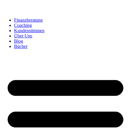
Zum
Inhalt
springen
Finanzberatung
Coaching
Kundenstimmen
Über Uns
Blog
Bücher