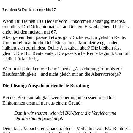
Problem 3: Du denkst nur bis 67
Wenn Du Deinen BU-Bedarf vom Einkommen abhängig machst,
orientierst Du Dich automatisch an Deinem Erwerbsleben. Und das
endet bei den meisten mit 67.
Aber genau dann passiert etwas ganz Sicheres: Du gehst in Rente.
Und auf einmal bricht Dein Einkommen komplett weg – oder
halbiert sich zumindest. Deine Ausgaben aber? Die bleiben fast
gleich. Die BU-Rente endet. Die gesetzliche Rente beginnt. Und oft
ist die Lücke riesig.
Warum also denken wir beim Thema „Absicherung“ nur bis zur
Berufsunfähigkeit – und nicht gleich mit an die Altersvorsorge?
Die Lösung: Ausgabenorientierte Beratung
Bei der Berufsunfähigkeitsversicherung interessiert uns Dein
Einkommen erstmal nur aus einem Grund:
Damit wir wissen, wie viel BU-Rente die Versicherung
Dir überhaupt genehmigt.
Denn klar: Versicherer schauen, ob das Verhältnis von BU-Rente zu