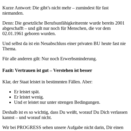
Kurze Antwort: Die gibt’s nicht mehr – zumindest für fast
niemanden.
Denn: Die gesetzliche Berufsunfähigkeitsrente wurde bereits 2001
abgeschafft – und gilt nur noch für Menschen, die vor dem
02.01.1961 geboren wurden.
Und selbst da ist ein Neuabschluss einer privaten BU heute fast nie
Thema.
Für alle anderen gilt: Nur noch Erwerbsminderung.
Fazit: Vertrauen ist gut – Verstehen ist besser
Klar, der Staat leistet in bestimmten Fällen. Aber:
Er leistet spät.
Er leistet wenig.
Und er leistet nur unter strengen Bedingungen.
Deshalb ist es so wichtig, dass Du weißt, worauf Du Dich verlassen
kannst – und worauf nicht.
Wir bei PROGRESS sehen unsere Aufgabe nicht darin, Dir einen