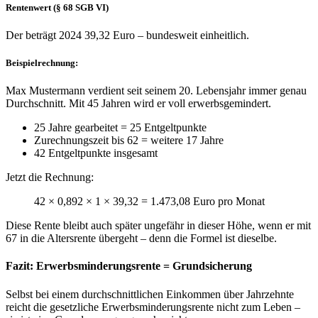
Rentenwert (§ 68 SGB VI)
Der beträgt 2024 39,32 Euro – bundesweit einheitlich.
Beispielrechnung:
Max Mustermann verdient seit seinem 20. Lebensjahr immer genau
Durchschnitt. Mit 45 Jahren wird er voll erwerbsgemindert.
25 Jahre gearbeitet = 25 Entgeltpunkte
Zurechnungszeit bis 62 = weitere 17 Jahre
42 Entgeltpunkte insgesamt
Jetzt die Rechnung:
42 × 0,892 × 1 × 39,32 = 1.473,08 Euro pro Monat
Diese Rente bleibt auch später ungefähr in dieser Höhe, wenn er mit
67 in die Altersrente übergeht – denn die Formel ist dieselbe.
Fazit: Erwerbsminderungsrente = Grundsicherung
Selbst bei einem durchschnittlichen Einkommen über Jahrzehnte
reicht die gesetzliche Erwerbsminderungsrente nicht zum Leben –