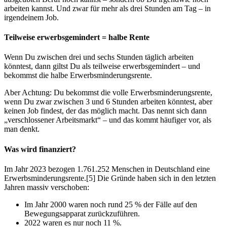
arbeiten kannst. Und zwar für mehr als drei Stunden am Tag – in
irgendeinem Job.
Teilweise erwerbsgemindert = halbe Rente
Wenn Du zwischen drei und sechs Stunden täglich arbeiten
könntest, dann giltst Du als teilweise erwerbsgemindert – und
bekommst die halbe Erwerbsminderungsrente.
Aber Achtung: Du bekommst die volle Erwerbsminderungsrente,
wenn Du zwar zwischen 3 und 6 Stunden arbeiten könntest, aber
keinen Job findest, der das möglich macht. Das nennt sich dann
„verschlossener Arbeitsmarkt“ – und das kommt häufiger vor, als
man denkt.
Was wird finanziert?
Im Jahr 2023 bezogen 1.761.252 Menschen in Deutschland eine
Erwerbsminderungsrente.[5] Die Gründe haben sich in den letzten
Jahren massiv verschoben:
Im Jahr 2000 waren noch rund 25 % der Fälle auf den
Bewegungsapparat zurückzuführen.
2022 waren es nur noch 11 %.