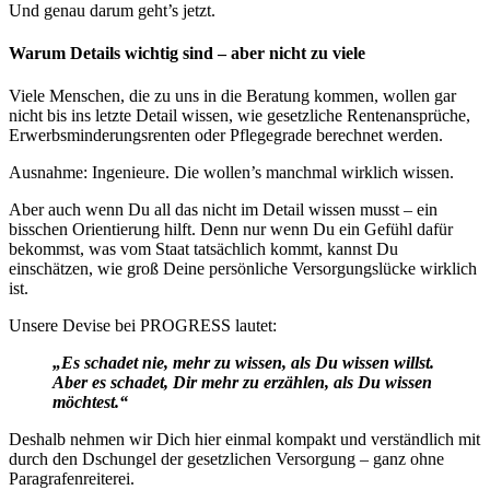
Und genau darum geht’s jetzt.
Warum Details wichtig sind – aber nicht zu viele
Viele Menschen, die zu uns in die Beratung kommen, wollen gar
nicht bis ins letzte Detail wissen, wie gesetzliche Rentenansprüche,
Erwerbsminderungsrenten oder Pflegegrade berechnet werden.
Ausnahme: Ingenieure. Die wollen’s manchmal wirklich wissen.
Aber auch wenn Du all das nicht im Detail wissen musst – ein
bisschen Orientierung hilft. Denn nur wenn Du ein Gefühl dafür
bekommst, was vom Staat tatsächlich kommt, kannst Du
einschätzen, wie groß Deine persönliche Versorgungslücke wirklich
ist.
Unsere Devise bei PROGRESS lautet:
„Es schadet nie, mehr zu wissen, als Du wissen willst.
Aber es schadet, Dir mehr zu erzählen, als Du wissen
möchtest.“
Deshalb nehmen wir Dich hier einmal kompakt und verständlich mit
durch den Dschungel der gesetzlichen Versorgung – ganz ohne
Paragrafenreiterei.