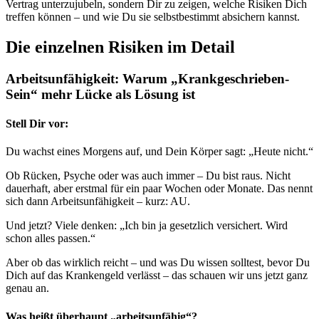
Vertrag unterzujubeln, sondern Dir zu zeigen, welche Risiken Dich
treffen können – und wie Du sie selbstbestimmt absichern kannst.
Die einzelnen Risiken im Detail
Arbeitsunfähigkeit: Warum „Krankgeschrieben-
Sein“ mehr Lücke als Lösung ist
Stell Dir vor:
Du wachst eines Morgens auf, und Dein Körper sagt: „Heute nicht.“
Ob Rücken, Psyche oder was auch immer – Du bist raus. Nicht
dauerhaft, aber erstmal für ein paar Wochen oder Monate. Das nennt
sich dann Arbeitsunfähigkeit – kurz: AU.
Und jetzt? Viele denken: „Ich bin ja gesetzlich versichert. Wird
schon alles passen.“
Aber ob das wirklich reicht – und was Du wissen solltest, bevor Du
Dich auf das Krankengeld verlässt – das schauen wir uns jetzt ganz
genau an.
Was heißt überhaupt „arbeitsunfähig“?