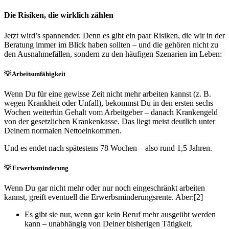
Die Risiken, die wirklich zählen
Jetzt wird’s spannender. Denn es gibt ein paar Risiken, die wir in der
Beratung immer im Blick haben sollten – und die gehören nicht zu
den Ausnahmefällen, sondern zu den häufigen Szenarien im Leben:
💡 Arbeitsunfähigkeit
Wenn Du für eine gewisse Zeit nicht mehr arbeiten kannst (z. B.
wegen Krankheit oder Unfall), bekommst Du in den ersten sechs
Wochen weiterhin Gehalt vom Arbeitgeber – danach Krankengeld
von der gesetzlichen Krankenkasse. Das liegt meist deutlich unter
Deinem normalen Nettoeinkommen.
Und es endet nach spätestens 78 Wochen – also rund 1,5 Jahren.
💡 Erwerbsminderung
Wenn Du gar nicht mehr oder nur noch eingeschränkt arbeiten
kannst, greift eventuell die Erwerbsminderungsrente. Aber:[2]
Es gibt sie nur, wenn gar kein Beruf mehr ausgeübt werden
kann – unabhängig von Deiner bisherigen Tätigkeit.