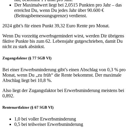
Der Maximalwert liegt bei 2,0515 Punkten pro Jahr – das
erreichst Du, wenn Du jedes Jahr über 90.600 €
(Beitragsbemessungsgrenze) verdienst.
2024 gibt’s für einen Punkt 39,32 Euro Rente pro Monat.
Wenn Du vorzeitig erwerbsgemindert wirst, werden Dir übrigens
fiktive Punkte bis zum 62. Lebensjahr gutgeschrieben, damit Du
nicht zu stark absinkst.
Zugangsfaktor (§ 77 SGB VI)
Bei einer Erwerbsminderung gibt’s einen Abschlag von 0,3 % pro
Monat, wenn Du „zu früh“ die Rente bekommst. Der maximale
Abschlag liegt bei 10,8 %.
Also liegt der Zugangsfaktor bei Erwerbsminderung meistens bei
0,892.
Rentenartfaktor (§ 67 SGB VI)
1,0 bei voller Erwerbsminderung
0,5 bei teilweiser Erwerbsminderung