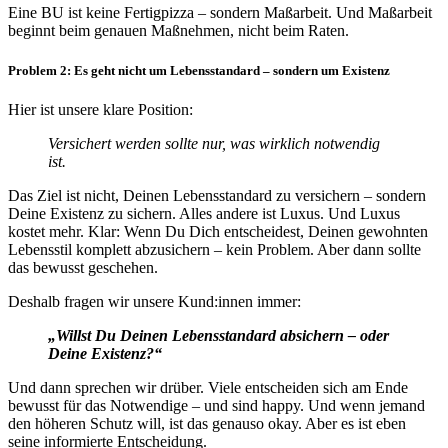
Eine BU ist keine Fertigpizza – sondern Maßarbeit. Und Maßarbeit
beginnt beim genauen Maßnehmen, nicht beim Raten.
Problem 2: Es geht nicht um Lebensstandard – sondern um Existenz
Hier ist unsere klare Position:
Versichert werden sollte nur, was wirklich notwendig
ist.
Das Ziel ist nicht, Deinen Lebensstandard zu versichern – sondern
Deine Existenz zu sichern. Alles andere ist Luxus. Und Luxus
kostet mehr. Klar: Wenn Du Dich entscheidest, Deinen gewohnten
Lebensstil komplett abzusichern – kein Problem. Aber dann sollte
das bewusst geschehen.
Deshalb fragen wir unsere Kund:innen immer:
„Willst Du Deinen Lebensstandard absichern – oder
Deine Existenz?“
Und dann sprechen wir drüber. Viele entscheiden sich am Ende
bewusst für das Notwendige – und sind happy. Und wenn jemand
den höheren Schutz will, ist das genauso okay. Aber es ist eben
seine informierte Entscheidung.