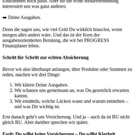
Einkommen noch passt. Aber für die echte Bedarfsermittlung
interessiert uns was ganz anderes:
➡️ Deine Ausgaben.
Denn die sagen uns, wie viel Geld Du wirklich brauchst, wenn
morgen alles anders wäre. Und das ist der Kern der
ausgabenorientierten Beratung, die wir bei PROGRESS
Finanzplaner leben.
Schritt für Schritt zur echten Absicherung
Bevor wir also überhaupt anfangen, über Produkte oder Summen zu
reden, machen wir drei Dinge:
Wir klären Deine Ausgaben.
Wir schauen uns gemeinsam an, was Du gesetzlich erwarten
kannst.
Wir ermitteln, welche Lücken wann und warum entstehen –
und was Dir wichtig ist.
Erst danach geht’s um Versicherung. Und ja – auch da ist BU nicht
gleich BU. Aber darüber sprechen wir später.
Fazit: Du willst keine Versicherung – Du willst Klarheit