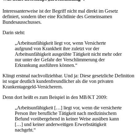
Interessanterweise ist der Begriff nicht mal direkt im Gesetz
definiert, sondern über eine Richtlinie des Gemeinsamen
Bundesausschusses.
Darin steht:
„Arbeitsunfähigkeit liegt vor, wenn Versicherte
aufgrund von Krankheit ihre zuletzt vor der
Arbeitsunfähigkeit ausgeübte Tätigkeit nicht mehr oder
nur unter der Gefahr der Verschlimmerung der
Erkrankung ausführen können.“
Klingt erstmal nachvollziehbar. Und ja: Diese gesetzliche Definition
ist sogar deutlich kundenfreundlicher als die von privaten
Krankentagegeld-Versicherern.
Denn dort heißt es zum Beispiel in den MB/KT 2009:
„Arbeitsunfähigkeit […] liegt vor, wenn die versicherte
Person ihre berufliche Tätigkeit nach medizinischem
Befund vorübergehend in keiner Weise ausüben kann
[…] und keiner anderweitigen Erwerbstätigkeit
nachgeht.“