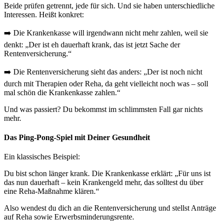
Beide prüfen getrennt, jede für sich. Und sie haben unterschiedliche
Interessen. Heißt konkret:
➡️ Die Krankenkasse will irgendwann nicht mehr zahlen, weil sie
denkt: „Der ist eh dauerhaft krank, das ist jetzt Sache der
Rentenversicherung.“
➡️ Die Rentenversicherung sieht das anders: „Der ist noch nicht
durch mit Therapien oder Reha, da geht vielleicht noch was – soll
mal schön die Krankenkasse zahlen.“
Und was passiert? Du bekommst im schlimmsten Fall gar nichts
mehr.
Das Ping-Pong-Spiel mit Deiner Gesundheit
Ein klassisches Beispiel:
Du bist schon länger krank. Die Krankenkasse erklärt: „Für uns ist
das nun dauerhaft – kein Krankengeld mehr, das solltest du über
eine Reha-Maßnahme klären.“
Also wendest du dich an die Rentenversicherung und stellst Anträge
auf Reha sowie Erwerbsminderungsrente.