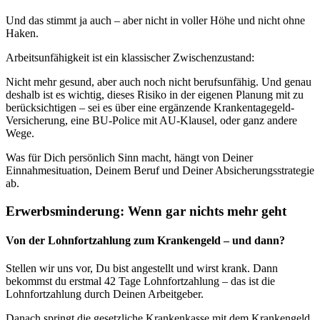
Und das stimmt ja auch – aber nicht in voller Höhe und nicht ohne
Haken.
Arbeitsunfähigkeit ist ein klassischer Zwischenzustand:
Nicht mehr gesund, aber auch noch nicht berufsunfähig. Und genau
deshalb ist es wichtig, dieses Risiko in der eigenen Planung mit zu
berücksichtigen – sei es über eine ergänzende Krankentagegeld-
Versicherung, eine BU-Police mit AU-Klausel, oder ganz andere
Wege.
Was für Dich persönlich Sinn macht, hängt von Deiner
Einnahmesituation, Deinem Beruf und Deiner Absicherungsstrategie
ab.
Erwerbsminderung: Wenn gar nichts mehr geht
Von der Lohnfortzahlung zum Krankengeld – und dann?
Stellen wir uns vor, Du bist angestellt und wirst krank. Dann
bekommst du erstmal 42 Tage Lohnfortzahlung – das ist die
Lohnfortzahlung durch Deinen Arbeitgeber.
Danach springt die gesetzliche Krankenkasse mit dem Krankengeld