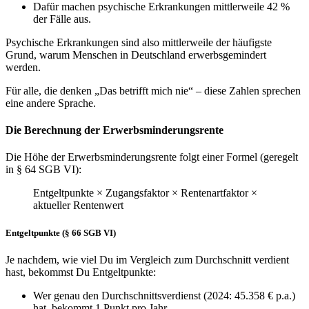
Dafür machen psychische Erkrankungen mittlerweile 42 %
der Fälle aus.
Psychische Erkrankungen sind also mittlerweile der häufigste
Grund, warum Menschen in Deutschland erwerbsgemindert
werden.
Für alle, die denken „Das betrifft mich nie“ – diese Zahlen sprechen
eine andere Sprache.
Die Berechnung der Erwerbsminderungsrente
Die Höhe der Erwerbsminderungsrente folgt einer Formel (geregelt
in § 64 SGB VI):
Entgeltpunkte × Zugangsfaktor × Rentenartfaktor ×
aktueller Rentenwert
Entgeltpunkte (§ 66 SGB VI)
Je nachdem, wie viel Du im Vergleich zum Durchschnitt verdient
hast, bekommst Du Entgeltpunkte:
Wer genau den Durchschnittsverdienst (2024: 45.358 € p.a.)
hat, bekommt 1 Punkt pro Jahr.