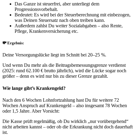
Das Ganze ist steuerfrei, aber unterliegt dem
Progressionsvorbehalt.
Bedeutet: Es wird bei der Steuerberechnung mit einbezogen,
was Deinen Steuersatz nach oben treiben kann.
Außerdem zahlst Du weiter Sozialabgaben – also Rente,
Pflege, Krankenversicherung etc.
💸 Ergebnis:
Deine Versorgungslücke liegt im Schnitt bei 20–25 %.
Und wenn Du mehr als die Beitragsbemessungsgrenze verdienst
(2025: rund 62.100 € brutto jährlich), wird die Lücke sogar noch
größer – denn es wird nur bis zu dieser Grenze gezahlt.
Wie lange gibt’s Krankengeld?
Nach den 6 Wochen Lohnfortzahlung hast Du für weitere 72
Wochen Anspruch auf Krankengeld – also insgesamt 78 Wochen
oder 1,5 Jahre. Aber Vorsicht:
Die Kasse prüft regelmäßig, ob Du wirklich „nur vorübergehend“
nicht arbeiten kannst – oder ob die Erkrankung nicht doch dauerhaft
ist.