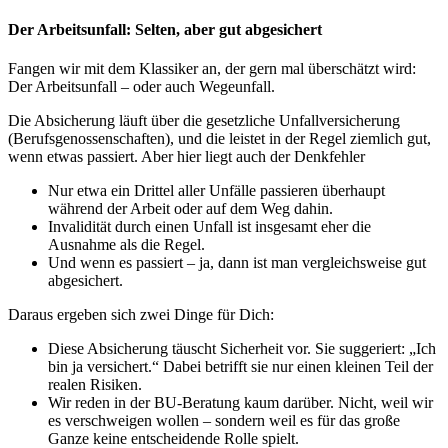
Der Arbeitsunfall: Selten, aber gut abgesichert
Fangen wir mit dem Klassiker an, der gern mal überschätzt wird:
Der Arbeitsunfall – oder auch Wegeunfall.
Die Absicherung läuft über die gesetzliche Unfallversicherung
(Berufsgenossenschaften), und die leistet in der Regel ziemlich gut,
wenn etwas passiert. Aber hier liegt auch der Denkfehler
Nur etwa ein Drittel aller Unfälle passieren überhaupt
während der Arbeit oder auf dem Weg dahin.
Invalidität durch einen Unfall ist insgesamt eher die
Ausnahme als die Regel.
Und wenn es passiert – ja, dann ist man vergleichsweise gut
abgesichert.
Daraus ergeben sich zwei Dinge für Dich:
Diese Absicherung täuscht Sicherheit vor. Sie suggeriert: „Ich
bin ja versichert.“ Dabei betrifft sie nur einen kleinen Teil der
realen Risiken.
Wir reden in der BU-Beratung kaum darüber. Nicht, weil wir
es verschweigen wollen – sondern weil es für das große
Ganze keine entscheidende Rolle spielt.