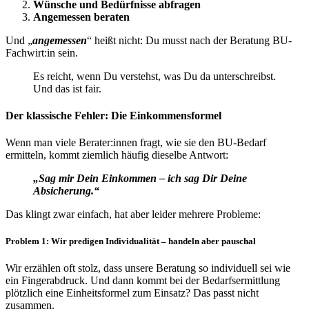
Wünsche und Bedürfnisse abfragen
Angemessen beraten
Und „
angemessen
“ heißt nicht: Du musst nach der Beratung BU-
Fachwirt:in sein.
Es reicht, wenn Du verstehst, was Du da unterschreibst.
Und das ist fair.
Der klassische Fehler: Die Einkommensformel
Wenn man viele Berater:innen fragt, wie sie den BU-Bedarf
ermitteln, kommt ziemlich häufig dieselbe Antwort:
„Sag mir Dein Einkommen – ich sag Dir Deine
Absicherung.“
Das klingt zwar einfach, hat aber leider mehrere Probleme:
Problem 1: Wir predigen Individualität – handeln aber pauschal
Wir erzählen oft stolz, dass unsere Beratung so individuell sei wie
ein Fingerabdruck. Und dann kommt bei der Bedarfsermittlung
plötzlich eine Einheitsformel zum Einsatz? Das passt nicht
zusammen.