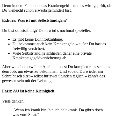
Denn in dem Fall endet das Krankengeld – und es wird geprüft, ob
Du vielleicht schon erwerbsgemindert bist.
Exkurs: Was ist mit Selbstständigen?
Du bist selbstständig? Dann wird’s nochmal spezieller:
Es gibt keine Lohnfortzahlung.
Du bekommst auch kein Krankengeld – außer Du hast es
freiwillig versichert.
Viele Selbstständige schließen daher eine private
Krankentagegeldversicherung ab.
Aber wie oben erwähnt: Auch da musst Du komplett raus sein aus
dem Job, um etwas zu bekommen. Und sobald Du wieder am
Schreibtisch sitzt – selbst für zwei Stunden täglich – kann’s das
gewesen sein mit der Leistung.
Fazit: AU ist keine Kleinigkeit
Viele denken:
„Wenn ich krank bin, bin ich halt krank. Da gibt’s doch
was vom Staat.“