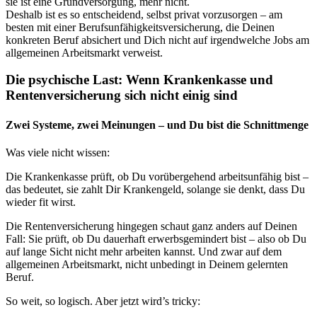
sie ist eine Grundversorgung, mehr nicht.
Deshalb ist es so entscheidend, selbst privat vorzusorgen – am
besten mit einer Berufsunfähigkeitsversicherung, die Deinen
konkreten Beruf absichert und Dich nicht auf irgendwelche Jobs am
allgemeinen Arbeitsmarkt verweist.
Die psychische Last: Wenn Krankenkasse und
Rentenversicherung sich nicht einig sind
Zwei Systeme, zwei Meinungen – und Du bist die Schnittmenge
Was viele nicht wissen:
Die Krankenkasse prüft, ob Du vorübergehend arbeitsunfähig bist –
das bedeutet, sie zahlt Dir Krankengeld, solange sie denkt, dass Du
wieder fit wirst.
Die Rentenversicherung hingegen schaut ganz anders auf Deinen
Fall: Sie prüft, ob Du dauerhaft erwerbsgemindert bist – also ob Du
auf lange Sicht nicht mehr arbeiten kannst. Und zwar auf dem
allgemeinen Arbeitsmarkt, nicht unbedingt in Deinem gelernten
Beruf.
So weit, so logisch. Aber jetzt wird’s tricky: