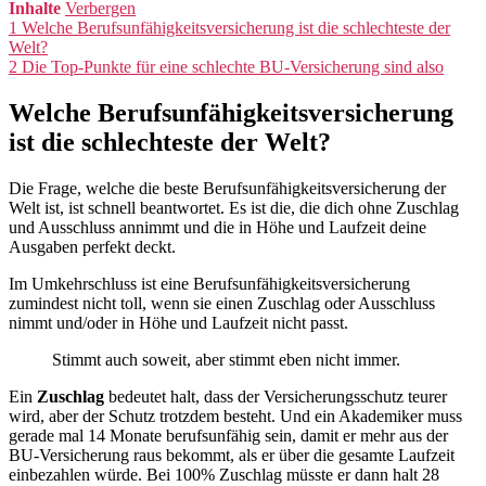
Inhalte
Verbergen
1
Welche Berufsunfähigkeitsversicherung ist die schlechteste der
Welt?
2
Die Top-Punkte für eine schlechte BU-Versicherung sind also
Welche Berufsunfähigkeitsversicherung
ist die schlechteste der Welt?
Die Frage, welche die beste Berufsunfähigkeitsversicherung der
Welt ist, ist schnell beantwortet. Es ist die, die dich ohne Zuschlag
und Ausschluss annimmt und die in Höhe und Laufzeit deine
Ausgaben perfekt deckt.
Im Umkehrschluss ist eine Berufsunfähigkeitsversicherung
zumindest nicht toll, wenn sie einen Zuschlag oder Ausschluss
nimmt und/oder in Höhe und Laufzeit nicht passt.
Stimmt auch soweit, aber stimmt eben nicht immer.
Ein
Zuschlag
bedeutet halt, dass der Versicherungsschutz teurer
wird, aber der Schutz trotzdem besteht. Und ein Akademiker muss
gerade mal 14 Monate berufsunfähig sein, damit er mehr aus der
BU-Versicherung raus bekommt, als er über die gesamte Laufzeit
einbezahlen würde. Bei 100% Zuschlag müsste er dann halt 28