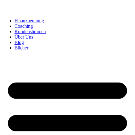
Zum
Inhalt
springen
Finanzberatung
Coaching
Kundenstimmen
Über Uns
Blog
Bücher