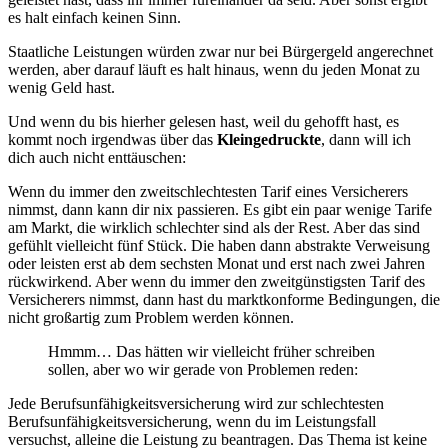
es halt einfach keinen Sinn.
Staatliche Leistungen würden zwar nur bei Bürgergeld angerechnet
werden, aber darauf läuft es halt hinaus, wenn du jeden Monat zu
wenig Geld hast.
Und wenn du bis hierher gelesen hast, weil du gehofft hast, es
kommt noch irgendwas über das
Kleingedruckte
, dann will ich
dich auch nicht enttäuschen:
Wenn du immer den zweitschlechtesten Tarif eines Versicherers
nimmst, dann kann dir nix passieren. Es gibt ein paar wenige Tarife
am Markt, die wirklich schlechter sind als der Rest. Aber das sind
gefühlt vielleicht fünf Stück. Die haben dann abstrakte Verweisung
oder leisten erst ab dem sechsten Monat und erst nach zwei Jahren
rückwirkend. Aber wenn du immer den zweitgünstigsten Tarif des
Versicherers nimmst, dann hast du marktkonforme Bedingungen, die
nicht großartig zum Problem werden können.
Hmmm… Das hätten wir vielleicht früher schreiben
sollen, aber wo wir gerade von Problemen reden:
Jede Berufsunfähigkeitsversicherung wird zur schlechtesten
Berufsunfähigkeitsversicherung, wenn du im Leistungsfall
versuchst, alleine die Leistung zu beantragen. Das Thema ist keine