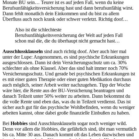
Monate BU sein… Teurer ist es auf jeden Fall, wenn du keine
Berufsunfähigkeitsversicherung hast und dann berufsunfähig wirst.
Dann fehlt monatlich dein Einkommen und du bist zu allem
Überfluss auch noch krank oder schwer verletzt. Richtig doof…
Also ist die schlechteste
Berufsunfähigkeitsversicherung der Welt auf jeden Fall
schon mal die, die du überhaupt nicht gemacht hast…
Ausschlussklauseln
sind auch richtig doof. Aber auch hier mal
unter der Lupe: Angenommen, es sind psychische Erkrankungen
ausgeschlossen. Dann ist dein Versicherungsschutz um ca. 30%
schlechter als ohne Klausel. Aber das sind halt immer noch 70%
Versicherungsschutz. Und gerade bei psychischen Erkrankungen ist
es mit einer guten Therapie oder einer guten Medikation durchaus
auch möglich, seiner Arbeit weiter nachzugehen. Tipp der Woche
wäre hier, die Rente aus der BU-Versicherung beantragen und
danach Teilzeit unter 50% weiter zu arbeiten. Dann bekommst du
die volle Rente und eben das, was du in Teilzeit verdienst. Das ist
sicher auch gut für das psychische Wohlbefinden, wenn du weniger
arbeiten kannst, ohne dabei große finanzielle Einbußen zu haben.
Bei
Hobbies
sind Ausschlussklauseln sogar noch weniger wild.
Denn vor allem die Hobbies, die gefährlich sind, übt man vermutlich
bis ca. Mitte 30 aus. Danach kommt oft das Leben dazwischen und