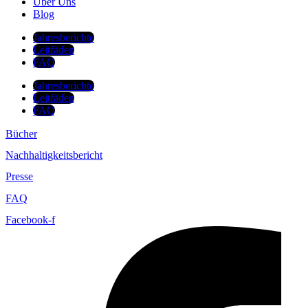
Über Uns
Blog
Jahresberichte
Leitfäden
FAQ
Jahresberichte
Leitfäden
FAQ
Bücher
Nachhaltigkeitsbericht
Presse
FAQ
Facebook-f