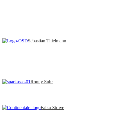
Sebastian Thielmann
Ronny Suhr
Falko Struve