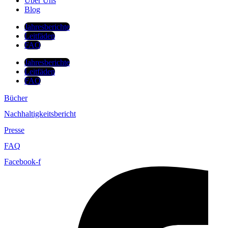
Über Uns
Blog
Jahresberichte
Leitfäden
FAQ
Jahresberichte
Leitfäden
FAQ
Bücher
Nachhaltigkeitsbericht
Presse
FAQ
Facebook-f