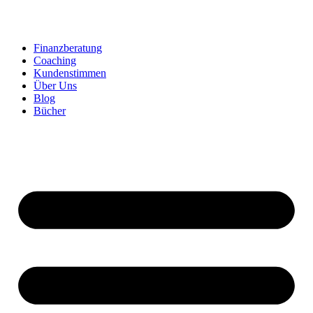
Zum
Inhalt
springen
Finanzberatung
Coaching
Kundenstimmen
Über Uns
Blog
Bücher