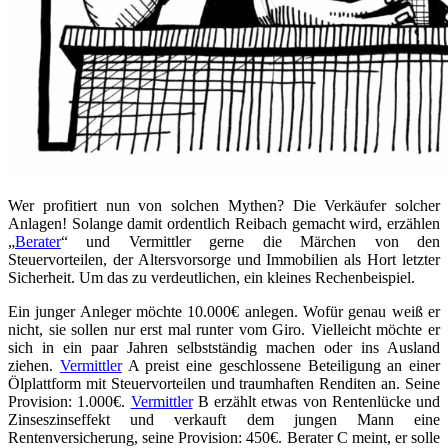
Wer profitiert nun von solchen Mythen? Die Verkäufer solcher
Anlagen! Solange damit ordentlich Reibach gemacht wird, erzählen
„
Berater
“ und Vermittler gerne die Märchen von den
Steuervorteilen, der Altersvorsorge und Immobilien als Hort letzter
Sicherheit. Um das zu verdeutlichen, ein kleines Rechenbeispiel.
Ein junger Anleger möchte 10.000€ anlegen. Wofür genau weiß er
nicht, sie sollen nur erst mal runter vom Giro. Vielleicht möchte er
sich in ein paar Jahren selbstständig machen oder ins Ausland
ziehen.
Vermittler
A preist eine geschlossene Beteiligung an einer
Ölplattform mit Steuervorteilen und traumhaften Renditen an. Seine
Provision: 1.000€.
Vermittler
B erzählt etwas von Rentenlücke und
Zinseszinseffekt und verkauft dem jungen Mann eine
Rentenversicherung, seine Provision: 450€. Berater C meint, er solle