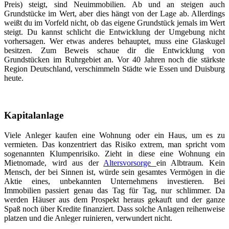
Preis) steigt, sind Neuimmobilien. Ab und an steigen auch
Grundstücke im Wert, aber dies hängt von der Lage ab. Allerdings
weißt du im Vorfeld nicht, ob das eigene Grundstück jemals im Wert
steigt. Du kannst schlicht die Entwicklung der Umgebung nicht
vorhersagen. Wer etwas anderes behauptet, muss eine Glaskugel
besitzen. Zum Beweis schaue dir die Entwicklung von
Grundstücken im Ruhrgebiet an. Vor 40 Jahren noch die stärkste
Region Deutschland, verschimmeln Städte wie Essen und Duisburg
heute.
Kapitalanlage
Viele Anleger kaufen eine Wohnung oder ein Haus, um es zu
vermieten. Das konzentriert das Risiko extrem, man spricht vom
sogenannten Klumpenrisiko. Zieht in diese eine Wohnung ein
Mietnomade, wird aus der
Altersvorsorge
ein Albtraum. Kein
Mensch, der bei Sinnen ist, würde sein gesamtes Vermögen in die
Aktie eines, unbekannten Unternehmens investieren. Bei
Immobilien passiert genau das Tag für Tag, nur schlimmer. Da
werden Häuser aus dem Prospekt heraus gekauft und der ganze
Spaß noch über Kredite finanziert. Dass solche Anlagen reihenweise
platzen und die Anleger ruinieren, verwundert nicht.