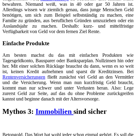
bewahren. Niemand weiß, was in 40 oder gar 50 Jahren ist.
Allerdings wissen wir ziemlich genau, dass junge Menschen Geld
benötigen, um sich zum Beispiel selbstständig zu machen, eine
Familie zu gründen, aus beruflichen Gründen umzuziehen oder ein
Auslandsjahr zu machen. Deshalb: kurz- und mittelfristige
Verfügbarkeit von Geld vor dem fernen Ziel Rente.
Einfache Produkte
Am besten machst du das mit einfachen Produkten wie
Tagesgeldkonto, Bausparer oder Banksparplan. Nullzinsen hin oder
her. Mit einer solchen Rücklage brauchst du dann, wenn es so weit
ist, keinen Kredit aufnehmen und sparst dir Kreditzinsen. Bei
Rentenversicherungen
fließt zunächst viel Geld an den Vermittler
und die Versicherung. Wenn man nun kurzfristig Geld braucht,
kommt man nur schwer und unter Verlusten heran. Also: Lege
zurerst Geld zur Seite, auf das du ohne Probleme zurückgreifen
kannst und beginne danach mit der Altersvorsorge.
Mythos 3:
Immobilien
sind sicher
Betongold. Das Wort hat wohl jeder schon einmal gehört. Es soll die