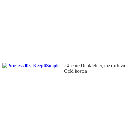
24 teure Denkfehler, die dich viel
Geld kosten