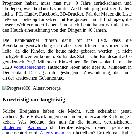
Prognosen haben, muss man nur 40 Jahre zurückschauen und
überlegen, was die damals von der Welt heute prognostiziert hatten:
nichts. PC, Handy, Facebook, 3D-Drucker, Fall der Mauer, die Liste
ließe sich beliebig fortsetzen mit Ereignissen und Erfindungen, die
unsere Welt verändert haben. Und auch heute haben wir nicht mal
den Hauch einer Ahnung von den Dingen in 40 Jahren.
Die Panikmacher führen dann oft ins Feld, dass die
Bevölkerungsentwicklung sich aber ziemlich genau vorher sagen
ließe, da die Kinder, die heute nicht geboren werden, ja nicht
nachgeholt werden können. So hat das Statistische Bundesamt 2010
geradenoch 79,9 Millionen Einwohner für Deutschland im Jahr
2020
vorausberechnet
. Tatsächlich leben aber über 83 Millionen in
Deutschland. Das lag an der gestiegenen Zuwanderung, aber auch
an der gestiegenen Geburtenrate.
Kurzfristig vor langfristig
Solche Ereignisse haben die Macht, auch scheinbar genau
vorhersagbare Entwicklungen eine andere, unerwartete Richtung zu
geben. Was bedeutet das nun für die jungen, verunsicherten
Studenten
,
Azubis
und Berufseinsteiger, denen permanent
eingetrichtert wird,
Altersvorsorge
zu betreiben? Erst einmal: Ruhe