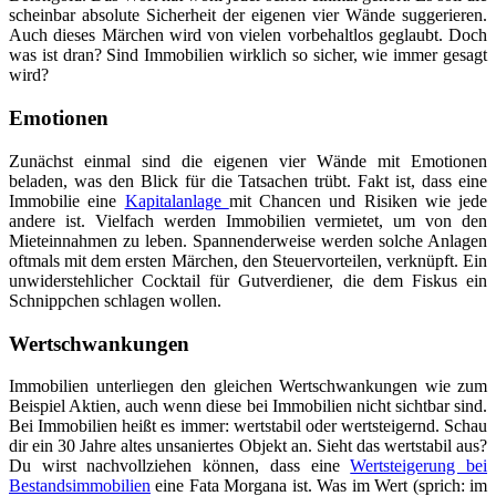
scheinbar absolute Sicherheit der eigenen vier Wände suggerieren.
Auch dieses Märchen wird von vielen vorbehaltlos geglaubt. Doch
was ist dran? Sind Immobilien wirklich so sicher, wie immer gesagt
wird?
Emotionen
Zunächst einmal sind die eigenen vier Wände mit Emotionen
beladen, was den Blick für die Tatsachen trübt. Fakt ist, dass eine
Immobilie eine
Kapitalanlage
mit Chancen und Risiken wie jede
andere ist. Vielfach werden Immobilien vermietet, um von den
Mieteinnahmen zu leben. Spannenderweise werden solche Anlagen
oftmals mit dem ersten Märchen, den Steuervorteilen, verknüpft. Ein
unwiderstehlicher Cocktail für Gutverdiener, die dem Fiskus ein
Schnippchen schlagen wollen.
Wertschwankungen
Immobilien unterliegen den gleichen Wertschwankungen wie zum
Beispiel Aktien, auch wenn diese bei Immobilien nicht sichtbar sind.
Bei Immobilien heißt es immer: wertstabil oder wertsteigernd. Schau
dir ein 30 Jahre altes unsaniertes Objekt an. Sieht das wertstabil aus?
Du wirst nachvollziehen können, dass eine
Wertsteigerung bei
Bestandsimmobilien
eine Fata Morgana ist. Was im Wert (sprich: im