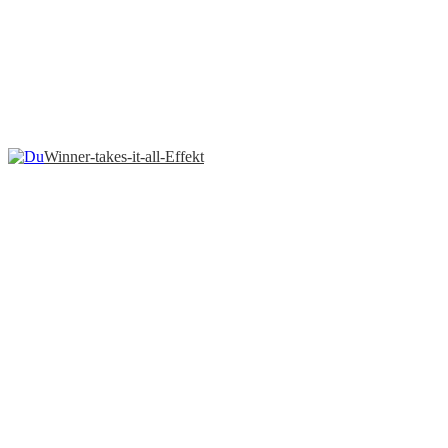
Winner-takes-it-all-Effekt