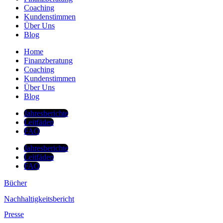
Coaching
Kundenstimmen
Über Uns
Blog
Home
Finanzberatung
Coaching
Kundenstimmen
Über Uns
Blog
Jahresberichte
Leitfäden
FAQ
Jahresberichte
Leitfäden
FAQ
Bücher
Nachhaltigkeitsbericht
Presse