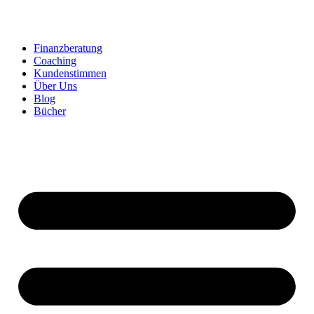
Zum
Inhalt
springen
Finanzberatung
Coaching
Kundenstimmen
Über Uns
Blog
Bücher