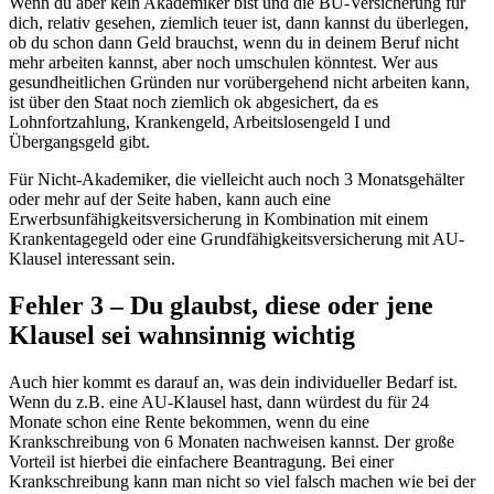
Wenn du aber kein Akademiker bist und die BU-Versicherung für
dich, relativ gesehen, ziemlich teuer ist, dann kannst du überlegen,
ob du schon dann Geld brauchst, wenn du in deinem Beruf nicht
mehr arbeiten kannst, aber noch umschulen könntest. Wer aus
gesundheitlichen Gründen nur vorübergehend nicht arbeiten kann,
ist über den Staat noch ziemlich ok abgesichert, da es
Lohnfortzahlung, Krankengeld, Arbeitslosengeld I und
Übergangsgeld gibt.
Für Nicht-Akademiker, die vielleicht auch noch 3 Monatsgehälter
oder mehr auf der Seite haben, kann auch eine
Erwerbsunfähigkeitsversicherung in Kombination mit einem
Krankentagegeld oder eine Grundfähigkeitsversicherung mit AU-
Klausel interessant sein.
Fehler 3 – Du glaubst, diese oder jene
Klausel sei wahnsinnig wichtig
Auch hier kommt es darauf an, was dein individueller Bedarf ist.
Wenn du z.B. eine AU-Klausel hast, dann würdest du für 24
Monate schon eine Rente bekommen, wenn du eine
Krankschreibung von 6 Monaten nachweisen kannst. Der große
Vorteil ist hierbei die einfachere Beantragung. Bei einer
Krankschreibung kann man nicht so viel falsch machen wie bei der