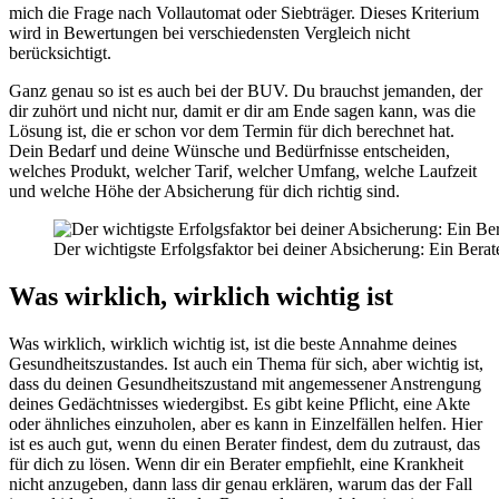
mich die Frage nach Vollautomat oder Siebträger. Dieses Kriterium
wird in Bewertungen bei verschiedensten Vergleich nicht
berücksichtigt.
Ganz genau so ist es auch bei der BUV. Du brauchst jemanden, der
dir zuhört und nicht nur, damit er dir am Ende sagen kann, was die
Lösung ist, die er schon vor dem Termin für dich berechnet hat.
Dein Bedarf und deine Wünsche und Bedürfnisse entscheiden,
welches Produkt, welcher Tarif, welcher Umfang, welche Laufzeit
und welche Höhe der Absicherung für dich richtig sind.
Der wichtigste Erfolgsfaktor bei deiner Absicherung: Ein Berater
Was wirklich, wirklich wichtig ist
Was wirklich, wirklich wichtig ist, ist die beste Annahme deines
Gesundheitszustandes. Ist auch ein Thema für sich, aber wichtig ist,
dass du deinen Gesundheitszustand mit angemessener Anstrengung
deines Gedächtnisses wiedergibst. Es gibt keine Pflicht, eine Akte
oder ähnliches einzuholen, aber es kann in Einzelfällen helfen. Hier
ist es auch gut, wenn du einen Berater findest, dem du zutraust, das
für dich zu lösen. Wenn dir ein Berater empfiehlt, eine Krankheit
nicht anzugeben, dann lass dir genau erklären, warum das der Fall