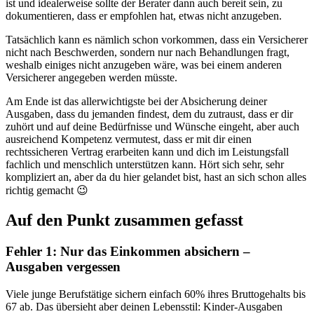
ist und idealerweise sollte der Berater dann auch bereit sein, zu
dokumentieren, dass er empfohlen hat, etwas nicht anzugeben.
Tatsächlich kann es nämlich schon vorkommen, dass ein Versicherer
nicht nach Beschwerden, sondern nur nach Behandlungen fragt,
weshalb einiges nicht anzugeben wäre, was bei einem anderen
Versicherer angegeben werden müsste.
Am Ende ist das allerwichtigste bei der Absicherung deiner
Ausgaben, dass du jemanden findest, dem du zutraust, dass er dir
zuhört und auf deine Bedürfnisse und Wünsche eingeht, aber auch
ausreichend Kompetenz vermutest, dass er mit dir einen
rechtssicheren Vertrag erarbeiten kann und dich im Leistungsfall
fachlich und menschlich unterstützen kann. Hört sich sehr, sehr
kompliziert an, aber da du hier gelandet bist, hast an sich schon alles
richtig gemacht 😉
Auf den Punkt zusammen gefasst
Fehler 1: Nur das Einkommen absichern –
Ausgaben vergessen
Viele junge Berufstätige sichern einfach 60% ihres Bruttogehalts bis
67 ab. Das übersieht aber deinen Lebensstil: Kinder-Ausgaben