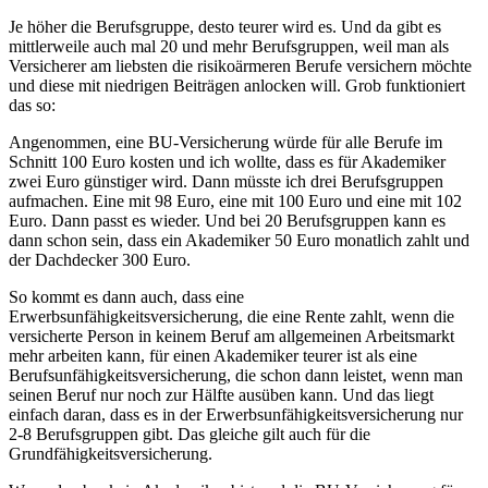
Je höher die Berufsgruppe, desto teurer wird es. Und da gibt es
mittlerweile auch mal 20 und mehr Berufsgruppen, weil man als
Versicherer am liebsten die risikoärmeren Berufe versichern möchte
und diese mit niedrigen Beiträgen anlocken will. Grob funktioniert
das so:
Angenommen, eine BU-Versicherung würde für alle Berufe im
Schnitt 100 Euro kosten und ich wollte, dass es für Akademiker
zwei Euro günstiger wird. Dann müsste ich drei Berufsgruppen
aufmachen. Eine mit 98 Euro, eine mit 100 Euro und eine mit 102
Euro. Dann passt es wieder. Und bei 20 Berufsgruppen kann es
dann schon sein, dass ein Akademiker 50 Euro monatlich zahlt und
der Dachdecker 300 Euro.
So kommt es dann auch, dass eine
Erwerbsunfähigkeitsversicherung, die eine Rente zahlt, wenn die
versicherte Person in keinem Beruf am allgemeinen Arbeitsmarkt
mehr arbeiten kann, für einen Akademiker teurer ist als eine
Berufsunfähigkeitsversicherung, die schon dann leistet, wenn man
seinen Beruf nur noch zur Hälfte ausüben kann. Und das liegt
einfach daran, dass es in der Erwerbsunfähigkeitsversicherung nur
2-8 Berufsgruppen gibt. Das gleiche gilt auch für die
Grundfähigkeitsversicherung.