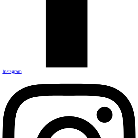
Instagram