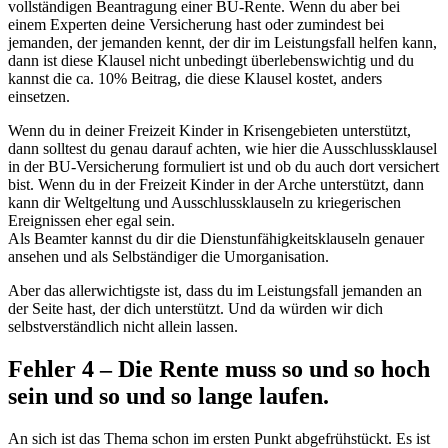
vollständigen Beantragung einer BU-Rente. Wenn du aber bei
einem Experten deine Versicherung hast oder zumindest bei
jemanden, der jemanden kennt, der dir im Leistungsfall helfen kann,
dann ist diese Klausel nicht unbedingt überlebenswichtig und du
kannst die ca. 10% Beitrag, die diese Klausel kostet, anders
einsetzen.
Wenn du in deiner Freizeit Kinder in Krisengebieten unterstützt,
dann solltest du genau darauf achten, wie hier die Ausschlussklausel
in der BU-Versicherung formuliert ist und ob du auch dort versichert
bist. Wenn du in der Freizeit Kinder in der Arche unterstützt, dann
kann dir Weltgeltung und Ausschlussklauseln zu kriegerischen
Ereignissen eher egal sein.
Als Beamter kannst du dir die Dienstunfähigkeitsklauseln genauer
ansehen und als Selbständiger die Umorganisation.
Aber das allerwichtigste ist, dass du im Leistungsfall jemanden an
der Seite hast, der dich unterstützt. Und da würden wir dich
selbstverständlich nicht allein lassen.
Fehler 4 – Die Rente muss so und so hoch
sein und so und so lange laufen.
An sich ist das Thema schon im ersten Punkt abgefrühstückt. Es ist