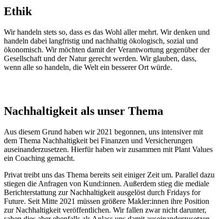
Ethik
Wir handeln stets so, dass es das Wohl aller mehrt. Wir denken und
handeln dabei langfristig und nachhaltig ökologisch, sozial und
ökonomisch. Wir möchten damit der Verantwortung gegenüber der
Gesellschaft und der Natur gerecht werden. Wir glauben, dass,
wenn alle so handeln, die Welt ein besserer Ort würde.
Nachhaltigkeit als unser Thema
Aus diesem Grund haben wir 2021 begonnen, uns intensiver mit
dem Thema Nachhaltigkeit bei Finanzen und Versicherungen
auseinanderzusetzen. Hierfür haben wir zusammen mit Plant Values
ein Coaching gemacht.
Privat treibt uns das Thema bereits seit einiger Zeit um. Parallel dazu
stiegen die Anfragen von Kund:innen. Außerdem stieg die mediale
Berichterstattung zur Nachhaltigkeit ausgelöst durch Fridays for
Future. Seit Mitte 2021 müssen größere Makler:innen ihre Position
zur Nachhaltigkeit veröffentlichen. Wir fallen zwar nicht darunter,
sahen dies aber ebenfalls als Anlass uns damit auseinanderzusetzen.