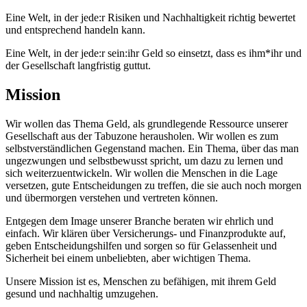
Eine Welt, in der jede:r Risiken und Nachhaltigkeit richtig bewertet
und entsprechend handeln kann.
Eine Welt, in der jede:r sein:ihr Geld so einsetzt, dass es ihm*ihr und
der Gesellschaft langfristig guttut.
Mission
Wir wollen das Thema Geld, als grundlegende Ressource unserer
Gesellschaft aus der Tabuzone herausholen. Wir wollen es zum
selbstverständlichen Gegenstand machen. Ein Thema, über das man
ungezwungen und selbstbewusst spricht, um dazu zu lernen und
sich weiterzuentwickeln. Wir wollen die Menschen in die Lage
versetzen, gute Entscheidungen zu treffen, die sie auch noch morgen
und übermorgen verstehen und vertreten können.
Entgegen dem Image unserer Branche beraten wir ehrlich und
einfach. Wir klären über Versicherungs- und Finanzprodukte auf,
geben Entscheidungshilfen und sorgen so für Gelassenheit und
Sicherheit bei einem unbeliebten, aber wichtigen Thema.
Unsere Mission ist es, Menschen zu befähigen, mit ihrem Geld
gesund und nachhaltig umzugehen.