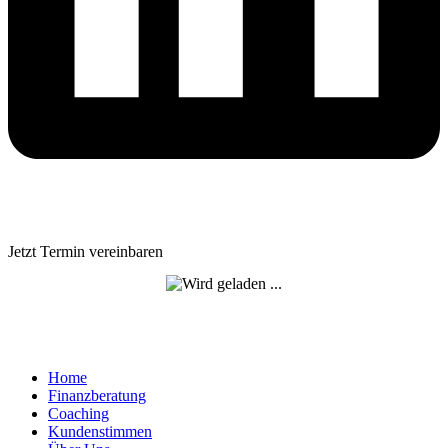
Jetzt Termin vereinbaren
Home
Finanzberatung
Coaching
Kundenstimmen