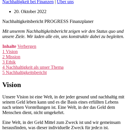
Nachhaltigkeit bei Finanzen
|
Über uns
20. Oktober 2022
Nachhaltigkeitsbericht PROGRESS Finanzplaner
Mit unserem Nachhaltigkeitsbericht zeigen wir den Status quo und
unsere Ziele. Wir laden alle ein, uns konstruktiv dabei zu begleiten.
Inhalte
Verbergen
1
Vision
2
Mission
3
Ethik
4
Nachhaltigkeit als unser Thema
5
Nachhaltigkeitsbericht
Vision
Unsere Vision ist eine Welt, in der jeder gesund und nachhaltig mit
seinem Geld leben kann und es die Basis eines erfüllten Lebens
nach seinen Vorstellungen ist. Eine Welt, in der das Geld dem
Menschen dient, nicht umgekehrt.
Eine Welt, in der Geld Mittel zum Zweck ist und wir gemeinsam
herausfinden, was dieser individuelle Zweck für jede:n ist.