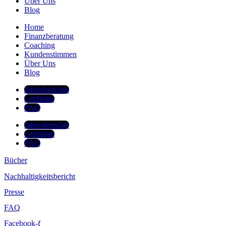
Über Uns
Blog
Home
Finanzberatung
Coaching
Kundenstimmen
Über Uns
Blog
Jahresberichte
Leitfäden
FAQ
Jahresberichte
Leitfäden
FAQ
Bücher
Nachhaltigkeitsbericht
Presse
FAQ
Facebook-f