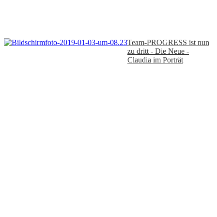
Team-PROGRESS ist nun
zu dritt - Die Neue -
Claudia im Porträt