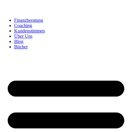
Zum
Inhalt
springen
Finanzberatung
Coaching
Kundenstimmen
Über Uns
Blog
Bücher