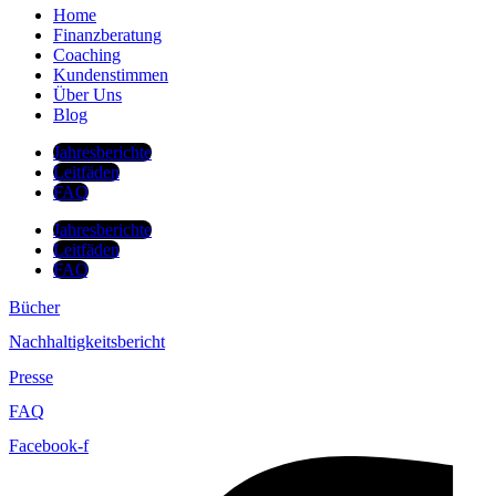
Home
Finanzberatung
Coaching
Kundenstimmen
Über Uns
Blog
Jahresberichte
Leitfäden
FAQ
Jahresberichte
Leitfäden
FAQ
Bücher
Nachhaltigkeitsbericht
Presse
FAQ
Facebook-f