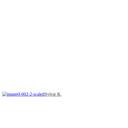
Sylvie R.