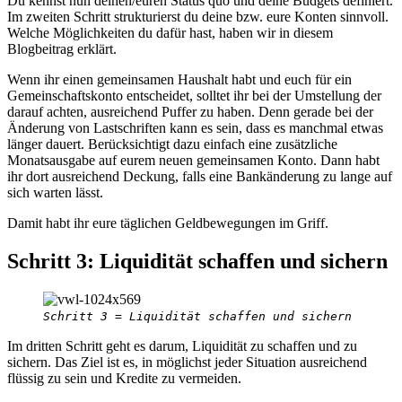
Du kennst nun deinen/euren Status quo und deine Budgets definiert.
Im zweiten Schritt strukturierst du deine bzw. eure Konten sinnvoll.
Welche Möglichkeiten du dafür hast, haben wir in diesem
Blogbeitrag erklärt.
Wenn ihr einen gemeinsamen Haushalt habt und euch für ein
Gemeinschaftskonto entscheidet, solltet ihr bei der Umstellung der
darauf achten, ausreichend Puffer zu haben. Denn gerade bei der
Änderung von Lastschriften kann es sein, dass es manchmal etwas
länger dauert. Berücksichtigt dazu einfach eine zusätzliche
Monatsausgabe auf eurem neuen gemeinsamen Konto. Dann habt
ihr dort ausreichend Deckung, falls eine Bankänderung zu lange auf
sich warten lässt.
Damit habt ihr eure täglichen Geldbewegungen im Griff.
Schritt 3: Liquidität schaffen und sichern
Schritt 3 = Liquidität schaffen und sichern
Im dritten Schritt geht es darum, Liquidität zu schaffen und zu
sichern. Das Ziel ist es, in möglichst jeder Situation ausreichend
flüssig zu sein und Kredite zu vermeiden.