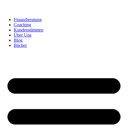
Zum
Inhalt
springen
Finanzberatung
Coaching
Kundenstimmen
Über Uns
Blog
Bücher