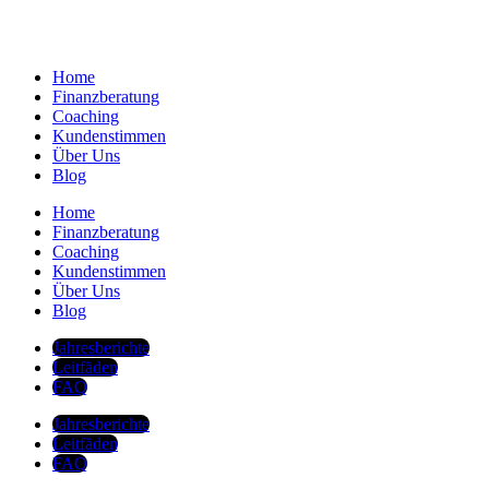
Home
Finanzberatung
Coaching
Kundenstimmen
Über Uns
Blog
Home
Finanzberatung
Coaching
Kundenstimmen
Über Uns
Blog
Jahresberichte
Leitfäden
FAQ
Jahresberichte
Leitfäden
FAQ