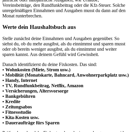
Vereinsbeiträge, den Rundfunkbeitrag oder die Kfz-Steuer. Solche
unregelmäßigen Einnahmen und Ausgaben musst du dann auf den
Monat runterbrechen.
Werte dein Haushaltsbuch aus
Stelle zunächst deine Einnahmen und Ausgaben gegenüber. So
siehst du, ob du mehr ausgibst, als du einnimmst und sparen musst
oder ob bereits weniger ausgibst, als du einnimmst und weiter
sparen kannst. Aus deinem Gefühl wird Gewissheit.
Danach identifizierst du deine Fixkosten. Das sind:
• Wohnkosten (Miete, Strom usw.)
• Mobilität (Monatskarte, Bahncard, Anwohnerparkplatz usw.)
• Handy, Internet
• TV, Rundfunkbeitrag, Netflix, Amazon
• Versicherungen, Altersvorsorge
• Bankgebühren
• Kredite
• Zeitungsabos
• Fitnessstudio
• Kita-Kosten usw.
• Daueraufträge fürs Sparen