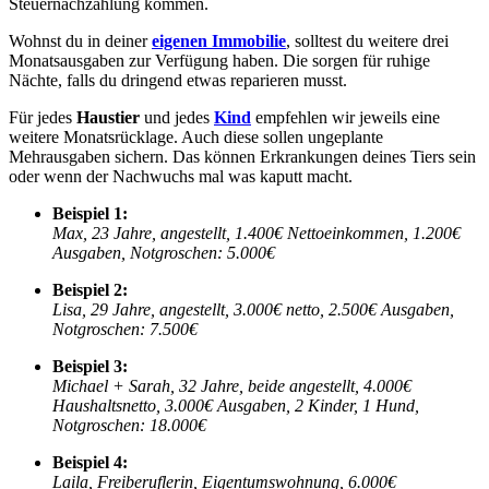
Steuernachzahlung kommen.
Wohnst du in deiner
eigenen Immobilie
, solltest du weitere drei
Monatsausgaben zur Verfügung haben. Die sorgen für ruhige
Nächte, falls du dringend etwas reparieren musst.
Für jedes
Haustier
und jedes
Kind
empfehlen wir jeweils eine
weitere Monatsrücklage. Auch diese sollen ungeplante
Mehrausgaben sichern. Das können Erkrankungen deines Tiers sein
oder wenn der Nachwuchs mal was kaputt macht.
Beispiel 1:
Max, 23 Jahre, angestellt, 1.400€ Nettoeinkommen, 1.200€
Ausgaben, Notgroschen: 5.000€
Beispiel 2:
Lisa, 29 Jahre, angestellt, 3.000€ netto, 2.500€ Ausgaben,
Notgroschen: 7.500€
Beispiel 3:
Michael + Sarah, 32 Jahre, beide angestellt, 4.000€
Haushaltsnetto, 3.000€ Ausgaben, 2 Kinder, 1 Hund,
Notgroschen: 18.000€
Beispiel 4:
Laila, Freiberuflerin, Eigentumswohnung, 6.000€