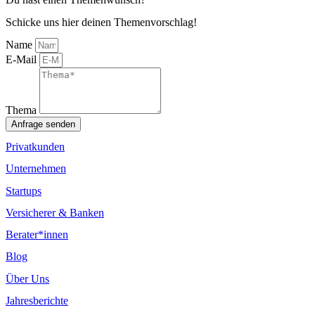
Schicke uns hier deinen Themenvorschlag!
Name
E-Mail
Thema
Anfrage senden
Privatkunden
Unternehmen
Startups
Versicherer & Banken
Berater*innen
Blog
Über Uns
Jahresberichte