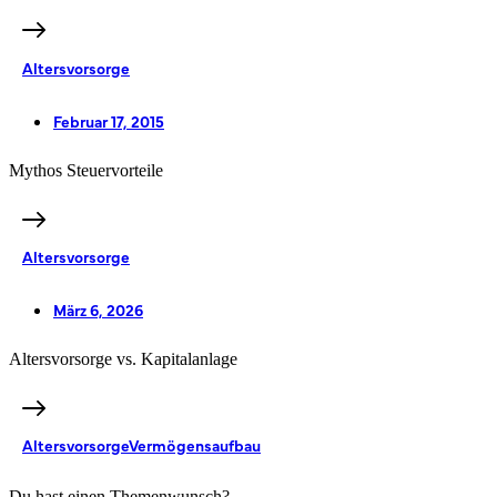
Altersvorsorge
Februar 17, 2015
Mythos Steuervorteile
Altersvorsorge
März 6, 2026
Altersvorsorge vs. Kapitalanlage
Altersvorsorge
Vermögensaufbau
Du hast einen Themenwunsch?