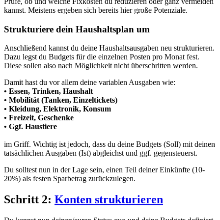
Prüfe, ob und welche Fixkosten du reduzieren oder ganz vermeiden
kannst. Meistens ergeben sich bereits hier große Potenziale.
Strukturiere dein Haushaltsplan um
Anschließend kannst du deine Haushaltsausgaben neu strukturieren.
Dazu legst du Budgets für die einzelnen Posten pro Monat fest.
Diese sollen also nach Möglichkeit nicht überschritten werden.
Damit hast du vor allem deine variablen Ausgaben wie:
• Essen, Trinken, Haushalt
• Mobilität (Tanken, Einzeltickets)
• Kleidung, Elektronik, Konsum
• Freizeit, Geschenke
• Ggf. Haustiere
im Griff. Wichtig ist jedoch, dass du deine Budgets (Soll) mit deinen
tatsächlichen Ausgaben (Ist) abgleichst und ggf. gegensteuerst.
Du solltest nun in der Lage sein, einen Teil deiner Einkünfte (10-
20%) als festen Sparbetrag zurückzulegen.
Schritt 2:
Konten strukturieren