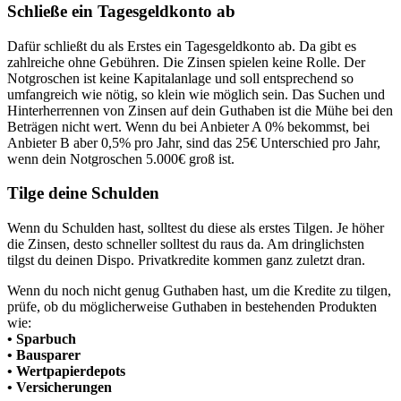
Schließe ein Tagesgeldkonto ab
Dafür schließt du als Erstes ein Tagesgeldkonto ab. Da gibt es
zahlreiche ohne Gebühren. Die Zinsen spielen keine Rolle. Der
Notgroschen ist keine Kapitalanlage und soll entsprechend so
umfangreich wie nötig, so klein wie möglich sein. Das Suchen und
Hinterherrennen von Zinsen auf dein Guthaben ist die Mühe bei den
Beträgen nicht wert. Wenn du bei Anbieter A 0% bekommst, bei
Anbieter B aber 0,5% pro Jahr, sind das 25€ Unterschied pro Jahr,
wenn dein Notgroschen 5.000€ groß ist.
Tilge deine Schulden
Wenn du Schulden hast, solltest du diese als erstes Tilgen. Je höher
die Zinsen, desto schneller solltest du raus da. Am dringlichsten
tilgst du deinen Dispo. Privatkredite kommen ganz zuletzt dran.
Wenn du noch nicht genug Guthaben hast, um die Kredite zu tilgen,
prüfe, ob du möglicherweise Guthaben in bestehenden Produkten
wie:
• Sparbuch
• Bausparer
• Wertpapierdepots
• Versicherungen